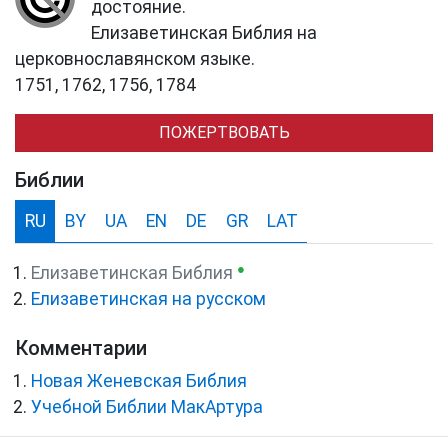
достояние.
Елизаветинская Библия на
церковнославянском языке.
1751, 1762, 1756, 1784
ПОЖЕРТВОВАТЬ
Библии
RU
BY
UA
EN
DE
GR
LAT
●
Елизаветинская Библия
Елизаветинская на русском
Комментарии
Новая Женевская Библия
Учебной Библии МакАртура