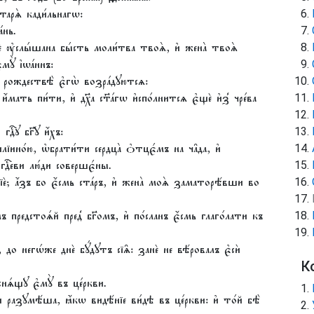
҆лтарѧ̀ кади́льнагѡ:
́нь.
занѐ ᲂу҆слы́шана бы́сть моли́тва твоѧ̀, и҆ жена̀ твоѧ̀
мꙋ̀ і҆ѡа́ннъ:
ѡ҆ рождествѣ̀ є҆гѡ̀ возра́дꙋютсѧ:
е и҆́мать пи́ти, и҆ дх҃а ст҃а́гѡ и҆спо́лнитсѧ є҆щѐ и҆з̾ чре́ва
ⷭ҇ꙋ бг҃ꙋ и҆́хъ:
и҆лїино́ю, ѡ҆брати́ти сердца̀ ѻ҆тцє́мъ на ча̑да, и҆
дⷭ҇еви лю́ди совершє́ны.
сїѐ; а҆́зъ бо є҆́смь ста́ръ, и҆ жена̀ моѧ̀ заматорѣ́вши во
и́лъ предстоѧ́й пред̾ бг҃омъ, и҆ по́сланъ є҆́смь глаго́лати къ
, до негѡ́же днѐ бꙋ́дꙋтъ сїѧ̑: занѐ не вѣ́ровалъ є҆сѝ
К
снѧ́щꙋ є҆мꙋ̀ въ це́ркви.
разꙋмѣ́ша, ꙗ҆́кѡ видѣ́нїе ви́дѣ въ це́ркви: и҆ то́й бѣ̀