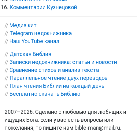
Комментарии Кузнецовой
//
Медиа кит
//
Telegram недокнижника
//
Наш YouTube канал
//
Детская Библия
//
Записки недокнижника: статьи и новости
//
Сравнение стихов и анализ текста
//
Параллельное чтение двух переводов
//
План чтения Библии на каждый день
//
Бесплатно скачать Библию
2007–2026. Сделано с любовью для любящих и
ищущих Бога. Если у вас есть вопросы или
пожелания, то пишите нам
bible-man@mail.ru
.