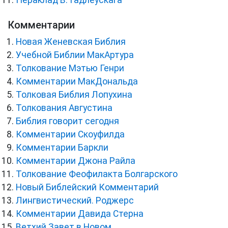
Пераклад В. Гадлеўскага
Комментарии
Новая Женевская Библия
Учебной Библии МакАртура
Толкование Мэтью Генри
Комментарии МакДональда
Толковая Библия Лопухина
Толкования Августина
Библия говорит сегодня
Комментарии Скоуфилда
Комментарии Баркли
Комментарии Джона Райла
Толкование Феофилакта Болгарского
Новый Библейский Комментарий
Лингвистический. Роджерс
Комментарии Давида Стерна
Ветхий Завет в Новом