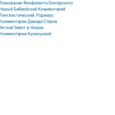
Толкование Феофилакта Болгарского
Новый Библейский Комментарий
Лингвистический. Роджерс
Комментарии Давида Стерна
Ветхий Завет в Новом
Комментарии Кузнецовой