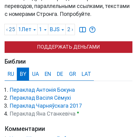
переводов, параллельными ссылками, текстами
с номерами Стронга. Попробуйте.
‹ 25
1Лет
1
BJS
2
›
ПОДДЕРЖАТЬ ДЕНЬГАМИ
Библии
RU
BY
UA
EN
DE
GR
LAT
Пераклад Антонія Бокуна
Пераклад Васіля Сёмухі
Пераклад Чарняўскага 2017
●
Пераклад Яна Станкевіча
Комментарии