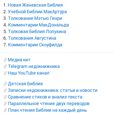
Новая Женевская Библия
Учебной Библии МакАртура
Толкование Мэтью Генри
Комментарии МакДональда
Толковая Библия Лопухина
Толкования Августина
Комментарии Скоуфилда
//
Медиа кит
//
Telegram недокнижника
//
Наш YouTube канал
//
Детская Библия
//
Записки недокнижника: статьи и новости
//
Сравнение стихов и анализ текста
//
Параллельное чтение двух переводов
//
План чтения Библии на каждый день