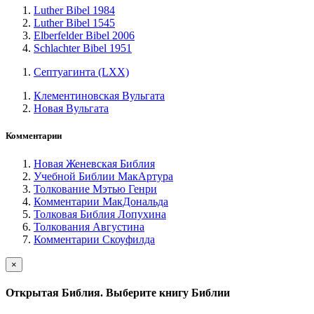
Luther Bibel 1984
Luther Bibel 1545
Elberfelder Bibel 2006
Schlachter Bibel 1951
Септуагинта (LXX)
Клементиновская Вульгата
Новая Вульгата
Комментарии
Новая Женевская Библия
Учебной Библии МакАртура
Толкование Мэтью Генри
Комментарии МакДональда
Толковая Библия Лопухина
Толкования Августина
Комментарии Скоуфилда
×
Открытая Библия. Выберите книгу Библии