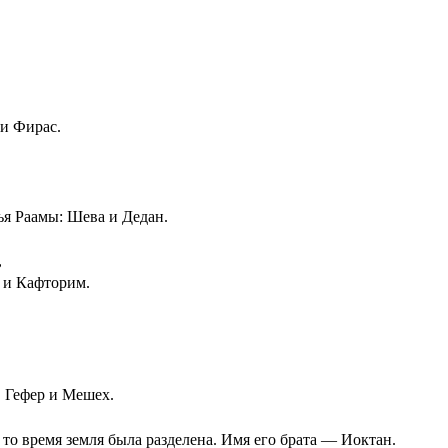
 и Фирас.
ья Раамы: Шева и Дедан.
,
 и Кафторим.
, Гефер и Мешех.
то время земля была разделена. Имя его брата — Иоктан.