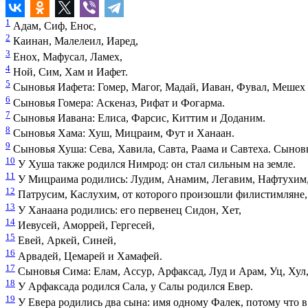
1
Адам, Сиф, Енос,
2
Каинан, Малелеил, Иаред,
3
Енох, Мафусал, Ламех,
4
Ной, Сим, Хам и Иафет.
5
Сыновья Иафета: Гомер, Магог, Мадай, Иаван, Фувал, Мешех
6
Сыновья Гомера: Аскеназ, Рифат и Фогарма.
7
Сыновья Иавана: Елиса, Фарсис, Киттим и Доданим.
8
Сыновья Хама: Хуш, Мицраим, Фут и Ханаан.
9
Сыновья Хуша: Сева, Хавила, Савта, Раама и Савтеха. Сынов
10
У Хуша также родился Нимрод: он стал сильным на земле.
11
У Мицраима родились: Лудим, Анамим, Легавим, Нафтухим
12
Патрусим, Каслухим, от которого произошли филистимляне,
13
У Ханаана родились: его первенец Сидон, Хет,
14
Иевусей, Аморрей, Гергесей,
15
Евей, Аркей, Синей,
16
Арвадей, Цемарей и Хамафей.
17
Сыновья Сима: Елам, Ассур, Арфаксад, Луд и Арам, Уц, Хул
18
У Арфаксада родился Сала, у Салы родился Евер.
19
У Евера родились два сына: имя одному Фалек, потому что в 