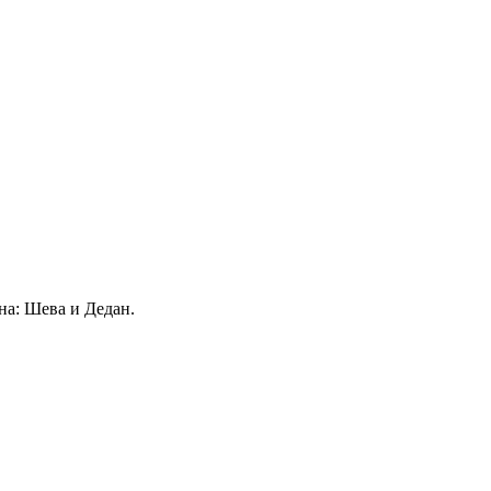
а: Шева и Дедан.