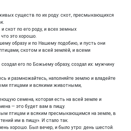
 живых существ по их роду: скот, пресмыкающихся
к.
и скот по его роду, и всех земных
 что это хорошо.
шему образу и по Нашему подобию, и пусть они
тицами, скотом и всей землёй, и всеми
 создал его по Божьему образу, создал их: мужчину
тесь и размножайтесь, наполняйте землю и владейте
ными птицами и всякими животными,
сеющую семена, которая есть на всей земле и
ена — это будет вам в пищу.
ым птицам и всяким пресмыкающимся на земле, в
ений им в пищу». И стало так.
чень хорошо. Был вечер, и было утро: день шестой.