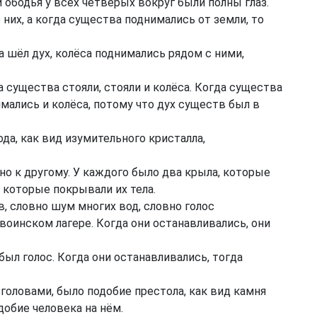
 ободья у всех четверых вокруг были полны глаз.
них, а когда существа поднимались от земли, то
да шёл дух, колёса поднимались рядом с ними,
а существа стояли, стояли и колёса. Когда существа
мались и колёса, потому что дух существ был в
а, как вид изумительного кристалла,
о к другому. У каждого было два крыла, которые
, которые покрывали их тела.
, словно шум многих вод, словно голос
воинском лагере. Когда они останавливались, они
был голос. Когда они останавливались, тогда
 головами, было подобие престола, как вид камня
добие человека на нём.