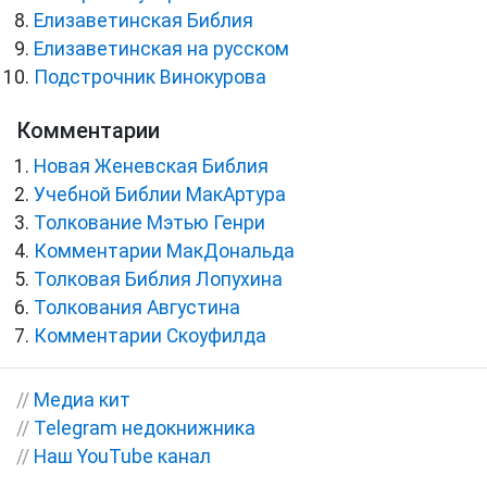
Елизаветинская Библия
Елизаветинская на русском
Подстрочник Винокурова
Комментарии
Новая Женевская Библия
Учебной Библии МакАртура
Толкование Мэтью Генри
Комментарии МакДональда
Толковая Библия Лопухина
Толкования Августина
Комментарии Скоуфилда
//
Медиа кит
//
Telegram недокнижника
//
Наш YouTube канал