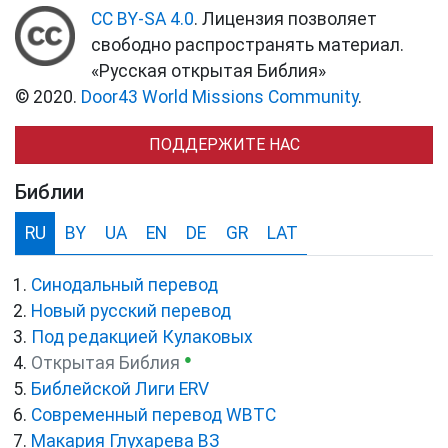
CC BY-SA 4.0
. Лицензия позволяет
свободно распространять материал.
«Русская открытая Библия»
© 2020.
Door43 World Missions Community
.
ПОДДЕРЖИТЕ НАС
Библии
RU
BY
UA
EN
DE
GR
LAT
Синодальный перевод
Новый русский перевод
Под редакцией Кулаковых
●
Открытая Библия
Библейской Лиги ERV
Cовременный перевод WBTC
Макария Глухарева ВЗ