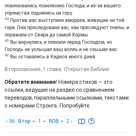
повиновались повелению Господа, и из-за вашего
упрямства поднялись на гору.
44
Против вас выступили аморреи, живущие на той
горе. Они преследовали вас, как преследуют пчёлы, и
поражали от Сеира до самой Хормы.
45
Вы вернулись и плакали перед Господом, но
Господь не услышал ваш вопль и не слышал вас.
46
Вы оставались в Кадесе много дней.
Второзаконие, 1 глава. Открытая Библия
Обратите внимание
! Номера стихов — это
ссылки, ведущие на раздел со сравнением
переводов, параллельными ссылками, текстами
с номерами Стронга. Попробуйте.
‹ 36
Втор
1
ROB
2
›