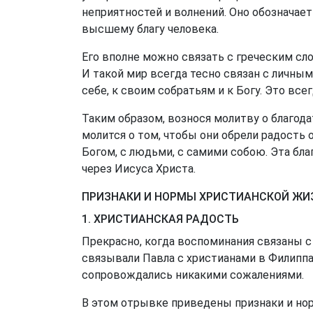
неприятностей и волнений. Оно обозначает
высшему благу человека.
Его вполне можно связать с греческим с
И такой мир всегда тесно связан с личны
себе, к своим собратьям и к Богу. Это все
Таким образом, вознося молитву о благода
молится о том, чтобы они обрели радость о
Богом, с людьми, с самими собою. Эта бла
через Иисуса Христа.
ПРИЗНАКИ И НОРМЫ ХРИСТИАНСКОЙ ЖИЗ
1. ХРИСТИАНСКАЯ РАДОСТЬ
Прекрасно, когда воспоминания связаны с
связывали Павла с христианами в Филипп
сопровождались никакими сожалениями.
В этом отрывке приведены признаки и но