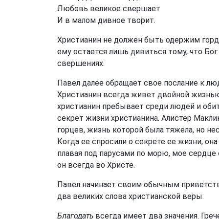
Любовь великое свершает
И в малом дивное творит.
Христианин не должен быть одержим гордо
ему остается лишь дивиться тому, что Бог
свершениях.
Павел далее обращает свое послание к лю
Христианин всегда живет двойной жизнью
христианин пребывает среди людей и обита
секрет жизни христианина. Алистер Макли
горцев, жизнь которой была тяжела, но не
Когда ее спросили о секрете ее жизни, она
плавая под парусами по морю, мое сердце о
он всегда во Христе.
Павел начинает своим обычным приветствие
два великих слова христианской веры:
Благодать
всегда имеет два значения. Гре