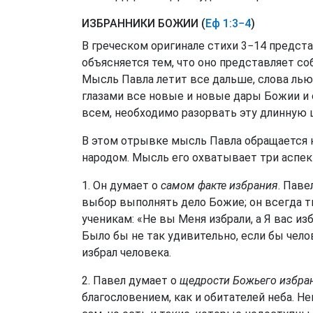
ИЗБРАННИКИ БОЖИИ (
Еф 1:3−4
)
В греческом оригинале стихи 3−14 предст
объясняется тем, что оно представляет со
Мысль Павла летит все дальше, слова лью
глазами все новые и новые дары Божии и
всем, необходимо разорвать эту длинную 
В этом отрывке мысль Павла обращается 
народом. Мысль его охватывает три аспек
1. Он думает о
самом факте избрания
. Паве
выбор выполнять дело Божие; он всегда тв
ученикам: «Не вы Меня избрали, а Я вас изб
Было бы не так удивительно, если бы челов
избрал человека.
2. Павел думает о
щедрости Божьего избра
благословением, как и обитателей неба. 