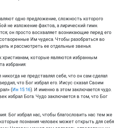
авляют одно предложение, сложность которого
бой не изложение фактов, а лирический гимн.
тся; он просто восхваляет возникающие перед его
 сотворенные Им чудеса. Чтобы разобраться во
цепь и рассмотреть ее отдельные звенья.
к христианам, которые являются избранным
та избрания:
л никогда не представлял себе, что он сам сделал
ердил, что Бог избрал его. Иисус сказал Своим
рал» (
Ин 15:16
). И именно в этом заключается чудо.
ек избрал Бога. Чудо заключается в том, что Бог
ния
. Бог избрал нас, чтобы благословить нас тем же
Некоторые познания человек может открыть для себя