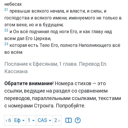
небесах
21
превыше всякого начала, и власти, и силы, и
господства и всякого имени, именуемого не только в
этом веке, но и в будущем;
22
и Он всё подчинил под ноги Его, и как главу над
всем дал Его Церкви,
23
которая есть Тело Его, полнота Наполняющего всё
во всём.
Послание к Ефесянам, 1 глава. Перевод Еп.
Кассиана
Обратите внимание
! Номера стихов — это
ссылки, ведущие на раздел со сравнением
переводов, параллельными ссылками, текстами
с номерами Стронга. Попробуйте.
‹ 6
Еф
1
CAS
2
›