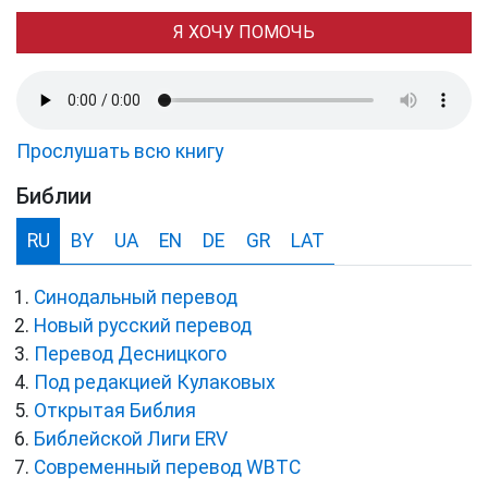
Я ХОЧУ ПОМОЧЬ
Прослушать всю книгу
Библии
RU
BY
UA
EN
DE
GR
LAT
Синодальный перевод
Новый русский перевод
Перевод Десницкого
Под редакцией Кулаковых
Открытая Библия
Библейской Лиги ERV
Cовременный перевод WBTC