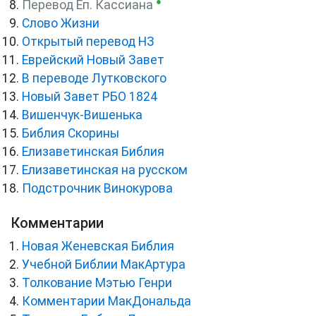
●
Перевод Еп. Кассиана
Слово Жизни
Открытый перевод НЗ
Еврейский Новый Завет
В переводе Лутковского
Новый Завет РБО 1824
Вишенчук-Вишенька
Библия Скорины
Елизаветинская Библия
Елизаветинская на русском
Подстрочник Винокурова
Комментарии
Новая Женевская Библия
Учебной Библии МакАртура
Толкование Мэтью Генри
Комментарии МакДональда