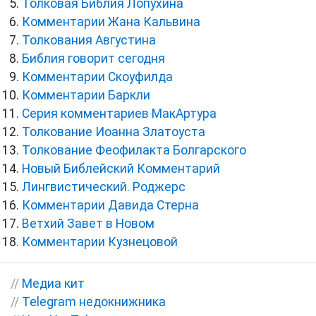
Толковая Библия Лопухина
Комментарии Жана Кальвина
Толкования Августина
Библия говорит сегодня
Комментарии Скоуфилда
Комментарии Баркли
Серия комментариев МакАртура
Толкование Иоанна Златоуста
Толкование Феофилакта Болгарского
Новый Библейский Комментарий
Лингвистический. Роджерс
Комментарии Давида Стерна
Ветхий Завет в Новом
Комментарии Кузнецовой
//
Медиа кит
//
Telegram недокнижника