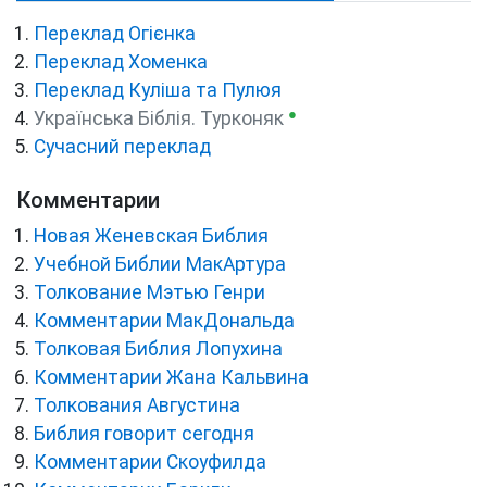
Переклад Огієнка
Переклад Хоменка
Переклад Куліша та Пулюя
●
Українська Біблія. Турконяк
Сучасний переклад
Комментарии
Новая Женевская Библия
Учебной Библии МакАртура
Толкование Мэтью Генри
Комментарии МакДональда
Толковая Библия Лопухина
Комментарии Жана Кальвина
Толкования Августина
Библия говорит сегодня
Комментарии Скоуфилда