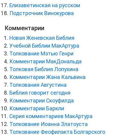
Елизаветинская на русском
Подстрочник Винокурова
Комментарии
Новая Женевская Библия
Учебной Библии МакАртура
Толкование Мэтью Генри
Комментарии МакДональда
Толковая Библия Лопухина
Комментарии Жана Кальвина
Толкования Августина
Библия говорит сегодня
Комментарии Скоуфилда
Комментарии Баркли
Серия комментариев МакАртура
Толкование Иоанна Златоуста
Толкование Феофилакта Болгарского