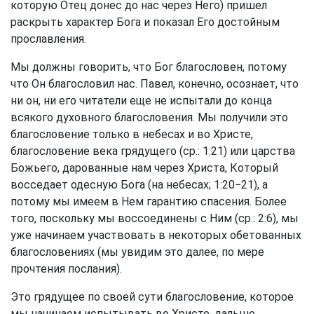
которую Отец донес до нас через Него) пришел
раскрыть характер Бога и показал Его достойным
прославления.
Мы должны говорить, что Бог благословен, потому
что Он благословил нас. Павел, конечно, осознает, что
ни он, ни его читатели еще не испытали до конца
всякого духовного благословения. Мы получили это
благословение только в небесах и во Христе,
благословение века грядущего (ср.: 1:21) или царства
Божьего, дарованные нам через Христа, Который
восседает одесную Бога (на небесах; 1:20−21), а
потому мы имеем в Нем гарантию спасения. Более
того, поскольку мы воссоединены с Ним (ср.: 2:6), мы
уже начинаем участвовать в некоторых обетованных
благословениях (мы увидим это далее, по мере
прочтения послания).
Это грядущее по своей сути благословение, которое
мы начинаем испытывать во Христе, дальше