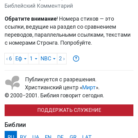
Библейский Комментарий
Обратите внимание
! Номера стихов — это
ссылки, ведущие на раздел со сравнением
переводов, параллельными ссылками, текстами
с номерами Стронга. Попробуйте.
‹ 6
Еф
1
NBC
2
›
Публикуется с разрешения.
Христианский центр «
Мирт
».
© 2000−2001. Библия говорит сегодня.
ПОДДЕРЖАТЬ СЛУЖЕНИЕ
Библии
RU
BY
UA
EN
DE
GR
LAT