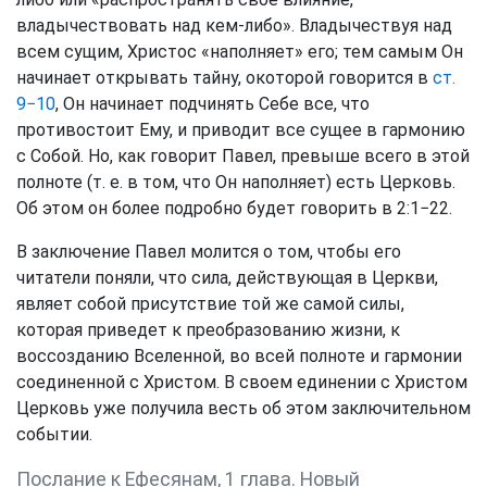
владычествовать над кем-либо». Владычествуя над
всем сущим, Христос «наполняет» его; тем самым Он
начинает открывать тайну, окоторой говорится в
ст.
9−10
, Он начинает подчинять Себе все, что
противостоит Ему, и приводит все сущее в гармонию
с Собой. Но, как говорит Павел, превыше всего в этой
полноте (т. е. в том, что Он наполняет) есть Церковь.
Об этом он более подробно будет говорить в 2:1−22.
В заключение Павел молится о том, чтобы его
читатели поняли, что сила, действующая в Церкви,
являет собой присутствие той же самой силы,
которая приведет к преобразованию жизни, к
воссозданию Вселенной, во всей полноте и гармонии
соединенной с Христом. В своем единении с Христом
Церковь уже получила весть об этом заключительном
событии.
Послание к Ефесянам, 1 глава. Новый