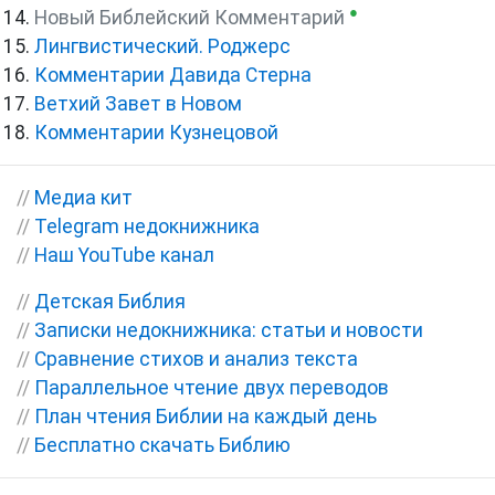
●
Новый Библейский Комментарий
Лингвистический. Роджерс
Комментарии Давида Стерна
Ветхий Завет в Новом
Комментарии Кузнецовой
//
Медиа кит
//
Telegram недокнижника
//
Наш YouTube канал
//
Детская Библия
//
Записки недокнижника: статьи и новости
//
Сравнение стихов и анализ текста
//
Параллельное чтение двух переводов
//
План чтения Библии на каждый день
//
Бесплатно скачать Библию