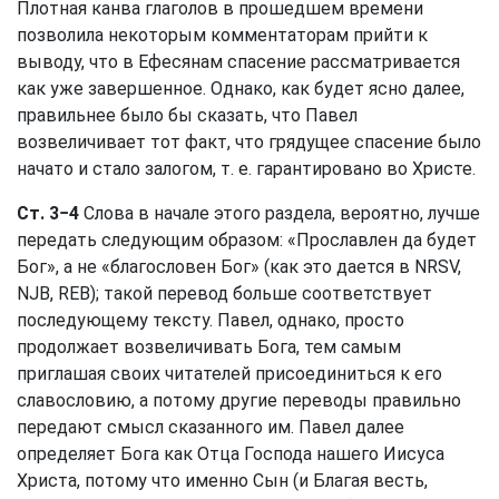
Плотная канва глаголов в прошедшем времени
позволила некоторым комментаторам прийти к
выводу, что в Ефесянам спасение рассматривается
как уже завершенное. Однако, как будет ясно далее,
правильнее было бы сказать, что Павел
возвеличивает тот факт, что грядущее спасение было
начато и стало залогом, т. е. гарантировано во Христе.
Ст. 3−4
Слова в начале этого раздела, вероятно, лучше
передать следующим образом: «Прославлен да будет
Бог», а не «благословен Бог» (как это дается в NRSV,
NJB, REB); такой перевод больше соответствует
последующему тексту. Павел, однако, просто
продолжает возвеличивать Бога, тем самым
приглашая своих читателей присоединиться к его
славословию, а потому другие переводы правильно
передают смысл сказанного им. Павел далее
определяет Бога как Отца Господа нашего Иисуса
Христа, потому что именно Сын (и Благая весть,