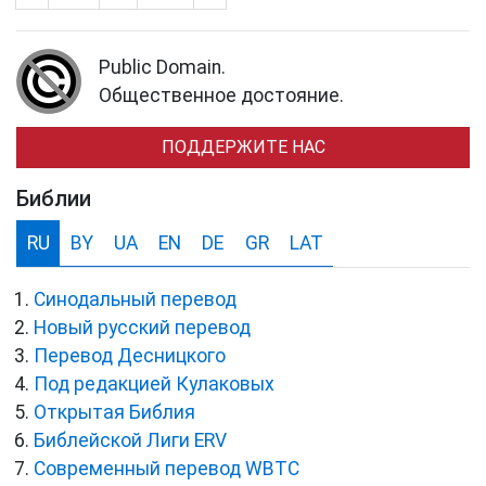
Public Domain.
Общественное достояние.
ПОДДЕРЖИТЕ НАС
Библии
RU
BY
UA
EN
DE
GR
LAT
Синодальный перевод
Новый русский перевод
Перевод Десницкого
Под редакцией Кулаковых
Открытая Библия
Библейской Лиги ERV
Cовременный перевод WBTC