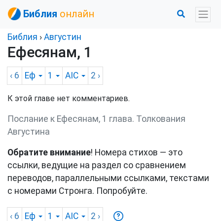
Библия
онлайн
Библия
›
Августин
Ефесянам, 1
‹ 6
Еф
1
AIC
2
›
К этой главе нет комментариев.
Послание к Ефесянам, 1 глава. Толкования
Августина
Обратите внимание
! Номера стихов — это
ссылки, ведущие на раздел со сравнением
переводов, параллельными ссылками, текстами
с номерами Стронга. Попробуйте.
‹ 6
Еф
1
AIC
2
›