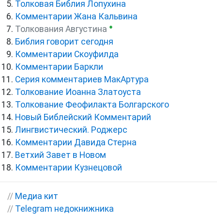
Толковая Библия Лопухина
Комментарии Жана Кальвина
●
Толкования Августина
Библия говорит сегодня
Комментарии Скоуфилда
Комментарии Баркли
Серия комментариев МакАртура
Толкование Иоанна Златоуста
Толкование Феофилакта Болгарского
Новый Библейский Комментарий
Лингвистический. Роджерс
Комментарии Давида Стерна
Ветхий Завет в Новом
Комментарии Кузнецовой
//
Медиа кит
//
Telegram недокнижника