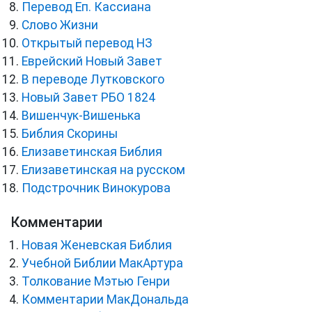
Перевод Еп. Кассиана
Слово Жизни
Открытый перевод НЗ
Еврейский Новый Завет
В переводе Лутковского
Новый Завет РБО 1824
Вишенчук-Вишенька
Библия Скорины
Елизаветинская Библия
Елизаветинская на русском
Подстрочник Винокурова
Комментарии
Новая Женевская Библия
Учебной Библии МакАртура
Толкование Мэтью Генри
Комментарии МакДональда