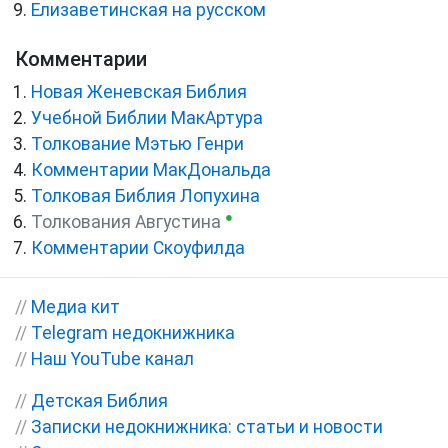
Елизаветинская на русском
Комментарии
Новая Женевская Библия
Учебной Библии МакАртура
Толкование Мэтью Генри
Комментарии МакДональда
Толковая Библия Лопухина
●
Толкования Августина
Комментарии Скоуфилда
//
Медиа кит
//
Telegram недокнижника
//
Наш YouTube канал
//
Детская Библия
//
Записки недокнижника: статьи и новости