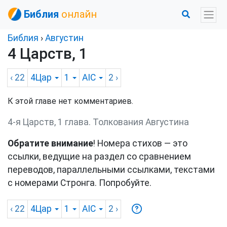
Библия
онлайн
Библия
›
Августин
4 Царств, 1
‹ 22
4Цар
1
AIC
2
›
К этой главе нет комментариев.
4-я Царств, 1 глава. Толкования Августина
Обратите внимание
! Номера стихов — это
ссылки, ведущие на раздел со сравнением
переводов, параллельными ссылками, текстами
с номерами Стронга. Попробуйте.
‹ 22
4Цар
1
AIC
2
›