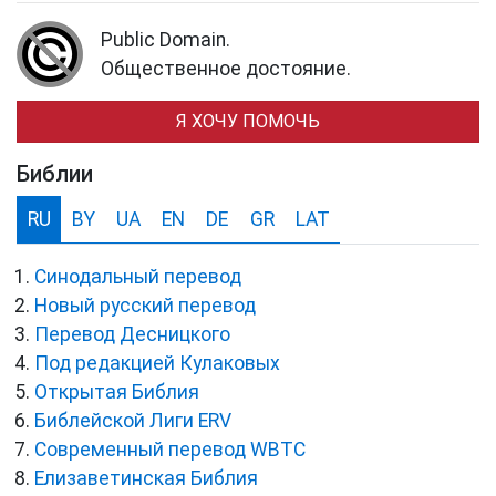
Public Domain.
Общественное достояние.
Я ХОЧУ ПОМОЧЬ
Библии
RU
BY
UA
EN
DE
GR
LAT
Синодальный перевод
Новый русский перевод
Перевод Десницкого
Под редакцией Кулаковых
Открытая Библия
Библейской Лиги ERV
Cовременный перевод WBTC
Елизаветинская Библия