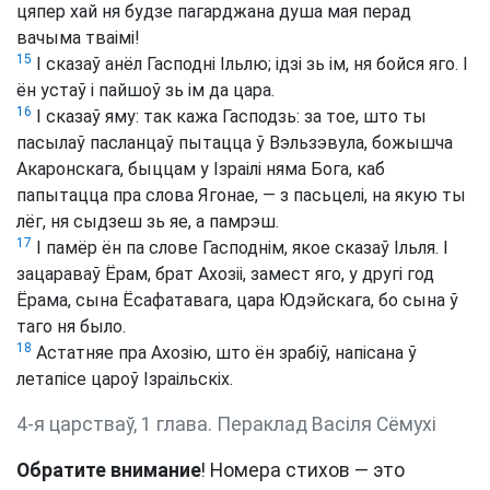
цяпер хай ня будзе пагарджана душа мая перад
вачыма тваімі!
15
І сказаў анёл Гасподні Ільлю; ідзі зь ім, ня бойся яго. І
ён устаў і пайшоў зь ім да цара.
16
І сказаў яму: так кажа Гасподзь: за тое, што ты
пасылаў пасланцаў пытацца ў Вэльзэвула, божышча
Акаронскага, быццам у Ізраілі няма Бога, каб
папытацца пра слова Ягонае, — з пасьцелі, на якую ты
лёг, ня сыдзеш зь яе, а памрэш.
17
І памёр ён па слове Гасподнім, якое сказаў Ільля. І
зацараваў Ёрам, брат Ахозіі, замест яго, у другі год
Ёрама, сына Ёсафатавага, цара Юдэйскага, бо сына ў
таго ня было.
18
Астатняе пра Ахозію, што ён зрабіў, напісана ў
летапісе цароў Ізраільскіх.
4-я царстваў, 1 глава. Пераклад Васіля Сёмухі
Обратите внимание
! Номера стихов — это