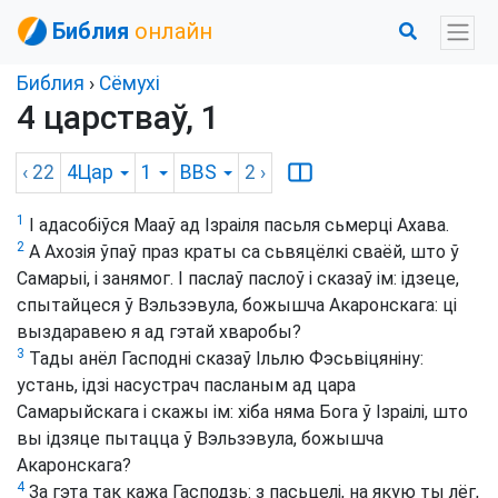
Библия
онлайн
Библия
›
Сёмухі
4 царстваў, 1
‹ 22
4Цар
1
BBS
2
›
1
І адасобіўся Мааў ад Ізраіля пасьля сьмерці Ахава.
2
А Ахозія ўпаў праз краты са сьвяцёлкі сваёй, што ў
Самарыі, і занямог. І паслаў паслоў і сказаў ім: ідзеце,
спытайцеся ў Вэльзэвула, божышча Акаронскага: ці
выздаравею я ад гэтай хваробы?
3
Тады анёл Гасподні сказаў Ільлю Фэсьвіцяніну:
устань, ідзі насустрач пасланым ад цара
Самарыйскага і скажы ім: хіба няма Бога ў Ізраілі, што
вы ідзяце пытацца ў Вэльзэвула, божышча
Акаронскага?
4
За гэта так кажа Гасподзь: з пасьцелі, на якую ты лёг,