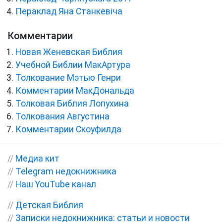
Пераклад Яна Станкевіча
Комментарии
Новая Женевская Библия
Учебной Библии МакАртура
Толкование Мэтью Генри
Комментарии МакДональда
Толковая Библия Лопухина
Толкования Августина
Комментарии Скоуфилда
//
Медиа кит
//
Telegram недокнижника
//
Наш YouTube канал
//
Детская Библия
//
Записки недокнижника: статьи и новости