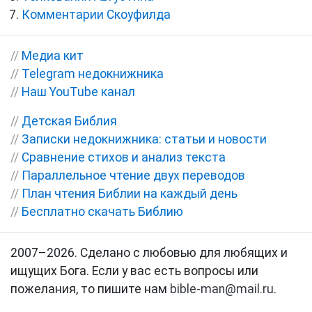
Комментарии Скоуфилда
//
Медиа кит
//
Telegram недокнижника
//
Наш YouTube канал
//
Детская Библия
//
Записки недокнижника: статьи и новости
//
Сравнение стихов и анализ текста
//
Параллельное чтение двух переводов
//
План чтения Библии на каждый день
//
Бесплатно скачать Библию
2007–2026. Сделано с любовью для любящих и
ищущих Бога. Если у вас есть вопросы или
пожелания, то пишите нам
bible-man@mail.ru
.