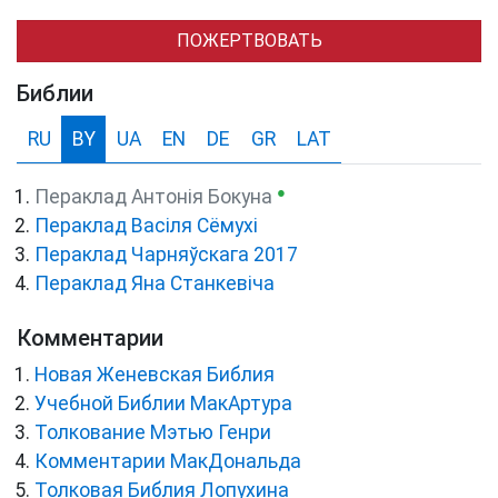
ПОЖЕРТВОВАТЬ
Библии
RU
BY
UA
EN
DE
GR
LAT
●
Пераклад Антонія Бокуна
Пераклад Васіля Сёмухі
Пераклад Чарняўскага 2017
Пераклад Яна Станкевіча
Комментарии
Новая Женевская Библия
Учебной Библии МакАртура
Толкование Мэтью Генри
Комментарии МакДональда
Толковая Библия Лопухина