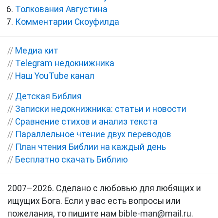
Толкования Августина
Комментарии Скоуфилда
//
Медиа кит
//
Telegram недокнижника
//
Наш YouTube канал
//
Детская Библия
//
Записки недокнижника: статьи и новости
//
Сравнение стихов и анализ текста
//
Параллельное чтение двух переводов
//
План чтения Библии на каждый день
//
Бесплатно скачать Библию
2007–2026. Сделано с любовью для любящих и
ищущих Бога. Если у вас есть вопросы или
пожелания, то пишите нам
bible-man@mail.ru
.