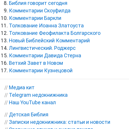
Библия говорит сегодня
Комментарии Скоуфилда
Комментарии Баркли
Толкование Иоанна Златоуста
Толкование Феофилакта Болгарского
Новый Библейский Комментарий
Лингвистический. Роджерс
Комментарии Давида Стерна
Ветхий Завет в Новом
Комментарии Кузнецовой
//
Медиа кит
//
Telegram недокнижника
//
Наш YouTube канал
//
Детская Библия
//
Записки недокнижника: статьи и новости