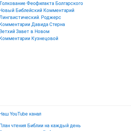
Толкование Феофилакта Болгарского
Новый Библейский Комментарий
Лингвистический. Роджерс
Комментарии Давида Стерна
Ветхий Завет в Новом
Комментарии Кузнецовой
Наш YouTube канал
План чтения Библии на каждый день