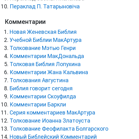
Пераклад П. Татарыновіча
Комментарии
Новая Женевская Библия
Учебной Библии МакАртура
Толкование Мэтью Генри
Комментарии МакДональда
Толковая Библия Лопухина
Комментарии Жана Кальвина
Толкования Августина
Библия говорит сегодня
Комментарии Скоуфилда
Комментарии Баркли
Серия комментариев МакАртура
Толкование Иоанна Златоуста
Толкование Феофилакта Болгарского
Новый Библейский Комментарий