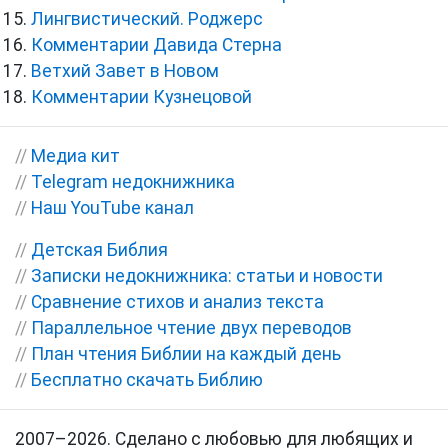
Лингвистический. Роджерс
Комментарии Давида Стерна
Ветхий Завет в Новом
Комментарии Кузнецовой
//
Медиа кит
//
Telegram недокнижника
//
Наш YouTube канал
//
Детская Библия
//
Записки недокнижника: статьи и новости
//
Сравнение стихов и анализ текста
//
Параллельное чтение двух переводов
//
План чтения Библии на каждый день
//
Бесплатно скачать Библию
2007–2026. Сделано с любовью для любящих и