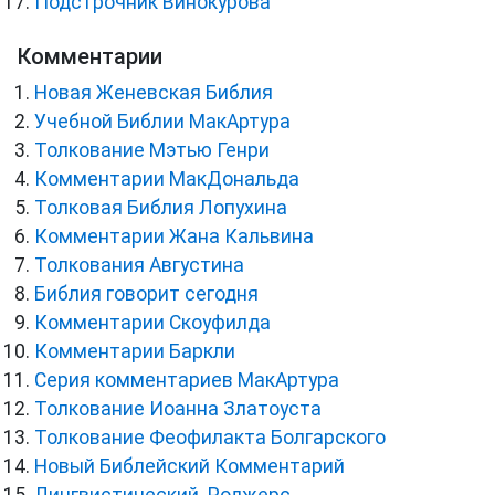
Подстрочник Винокурова
Комментарии
Новая Женевская Библия
Учебной Библии МакАртура
Толкование Мэтью Генри
Комментарии МакДональда
Толковая Библия Лопухина
Комментарии Жана Кальвина
Толкования Августина
Библия говорит сегодня
Комментарии Скоуфилда
Комментарии Баркли
Серия комментариев МакАртура
Толкование Иоанна Златоуста
Толкование Феофилакта Болгарского
Новый Библейский Комментарий
Лингвистический. Роджерс