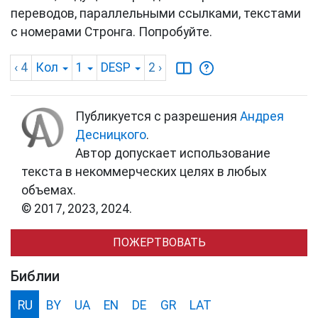
переводов, параллельными ссылками, текстами
с номерами Стронга. Попробуйте.
‹ 4
Кол
1
DESP
2
›
Публикуется с разрешения
Андрея
Десницкого
.
Автор допускает использование
текста в некоммерческих целях в любых
объемах.
© 2017, 2023, 2024.
ПОЖЕРТВОВАТЬ
Библии
RU
BY
UA
EN
DE
GR
LAT