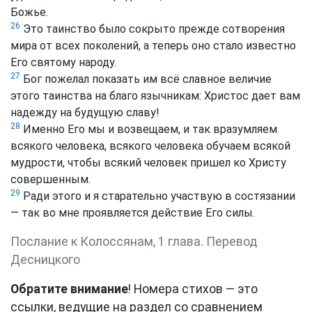
Божье.
26
Это таинство было сокрыто прежде сотворения
мира от всех поколений, а теперь оно стало известно
Его святому народу.
27
Бог пожелал показать им всё славное величие
этого таинства на благо язычникам: Христос дает вам
надежду на будущую славу!
28
Именно Его мы и возвещаем, и так вразумляем
всякого человека, всякого человека обучаем всякой
мудрости, чтобы всякий человек пришел ко Христу
совершенным.
29
Ради этого и я старательно участвую в состязании
— так во мне проявляется действие Его силы.
Послание к Колоссянам, 1 глава. Перевод
Десницкого
Обратите внимание
! Номера стихов — это
ссылки, ведущие на раздел со сравнением