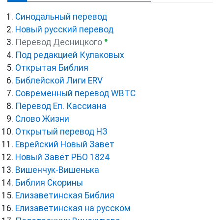
Синодальный перевод
Новый русский перевод
●
Перевод Десницкого
Под редакцией Кулаковых
Открытая Библия
Библейской Лиги ERV
Cовременный перевод WBTC
Перевод Еп. Кассиана
Слово Жизни
Открытый перевод НЗ
Еврейский Новый Завет
Новый Завет РБО 1824
Вишенчук-Вишенька
Библия Скорины
Елизаветинская Библия
Елизаветинская на русском