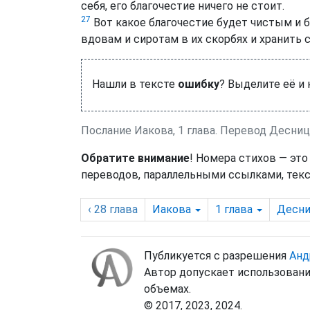
себя, его благочестие ничего не стоит.
27
Вот какое благочестие будет чистым и 
вдовам и сиротам в их скорбях и хранить 
Нашли в тексте
ошибку
? Выделите её и
Послание Иакова, 1 глава. Перевод Десни
Обратите внимание
! Номера стихов — это
переводов, параллельными ссылками, текс
‹ 28
глава
Иакова
1
глава
Десни
Публикуется с разрешения
Анд
Автор допускает использовани
объемах.
© 2017, 2023, 2024.