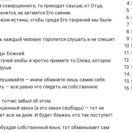
м совершенного, то приходит свыше, от Отца,
нится, не затмится Его сияние.
овом истины, чтобы среди Его творений мы были
ть каждый человек торопится слушать и не спешит
ды Божьей.
жгучей злобы и кротко примите то Слово, которое
души.
слушивайте — иначе обманете лишь самих себя.
ь — всё равно что глядеть на собственное
 тотчас забыл об этом.
шенный закон (а это закон свободы) — тот не
т всё на деле. И будет блажен, кто так поступит!
 обуздал собственный язык, тот обманывает сам