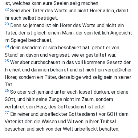
ist, welches kann eure Seelen selig machen.
22
Seid aber Täter des Worts und nicht Hörer allein, damit
ihr euch selbst betrüget.
23
Denn so jemand ist ein Hörer des Worts und nicht ein
Täter, der ist gleich einem Mann, der sein leiblich Angesicht
im Spiegel beschauet;
24
denn nachdem er sich beschauet hat, gehet er von
Stund' an davon und vergisset, wie er gestaltet war.
25
Wer aber durchschauet in das voll kommene Gesetz der
Freiheit und darinnen beharret und ist nicht ein vergeßlicher
Hörer, sondern ein Täter, derselbige wird selig sein in seiner
Tat.
26
So aber sich jemand unter euch lässet dünken, er diene
GOtt, und hält seine Zunge nicht im Zaum, sondern
verführet sein Herz, des Gottesdienst ist eitel.
27
Ein reiner und unbefleckter Gottesdienst vor GOtt dem
Vater ist der: die Waisen und Witwen in ihrer Trübsal
besuchen und sich von der Welt unbefleckt behalten.