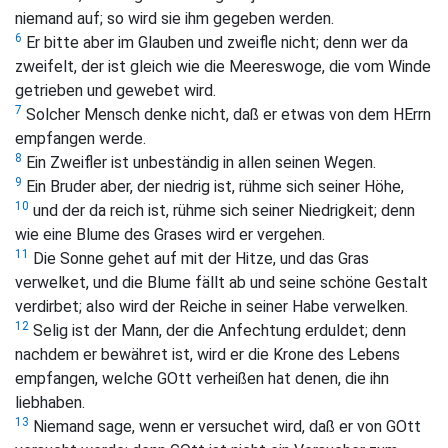
niemand auf; so wird sie ihm gegeben werden.
6
Er bitte aber im Glauben und zweifle nicht; denn wer da
zweifelt, der ist gleich wie die Meereswoge, die vom Winde
getrieben und gewebet wird.
7
Solcher Mensch denke nicht, daß er etwas von dem HErrn
empfangen werde.
8
Ein Zweifler ist unbeständig in allen seinen Wegen.
9
Ein Bruder aber, der niedrig ist, rühme sich seiner Höhe,
10
und der da reich ist, rühme sich seiner Niedrigkeit; denn
wie eine Blume des Grases wird er vergehen.
11
Die Sonne gehet auf mit der Hitze, und das Gras
verwelket, und die Blume fällt ab und seine schöne Gestalt
verdirbet; also wird der Reiche in seiner Habe verwelken.
12
Selig ist der Mann, der die Anfechtung erduldet; denn
nachdem er bewähret ist, wird er die Krone des Lebens
empfangen, welche GOtt verheißen hat denen, die ihn
liebhaben.
13
Niemand sage, wenn er versuchet wird, daß er von GOtt