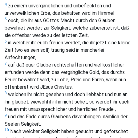
4
zu einem unvergänglichen und unbefleckten und
unverwelklichen Erbe, das behalten wird im Himmel
5
euch, die ihr aus GOttes Macht durch den Glauben
bewahret werdet zur Seligkeit, welche zubereitet ist, daß
sie offenbar werde zu der letzten Zeit,
6
in welcher ihr euch freuen werdet, die ihr jetzt eine kleine
Zeit (wo es sein soll) traurig seid in mancherlei
Anfechtungen,
7
auf daß euer Glaube rechtschaffen und viel köstlicher
erfunden werde denn das vergängliche Gold, das durchs
Feuer bewähret wird, zu Lobe, Preis und Ehren, wenn nun
offenbaret wird JEsus Christus,
8
welchen ihr nicht gesehen und doch liebhabt und nun an
ihn glaubet, wiewohl ihr ihn nicht sehet; so werdet ihr euch
freuen mit unaussprechlicher und herrlicher Freude ,
9
und das Ende eures Glaubens davonbringen, nämlich der
Seelen Seligkeit.
10
Nach welcher Seligkeit haben gesucht und geforschet