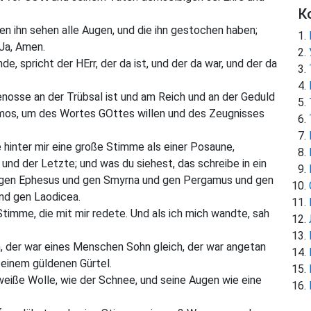
К
n ihn sehen alle Augen, und die ihn gestochen haben;
 Ja, Amen.
e, spricht der HErr, der da ist, und der da war, und der da
nosse an der Trübsal ist und am Reich und an der Geduld
Patmos, um des Wortes GOttes willen und des Zeugnisses
 hinter mir eine große Stimme als einer Posaune,
 und der Letzte; und was du siehest, das schreibe in ein
, gen Ephesus und gen Smyrna und gen Pergamus und gen
und gen Laodicea.
imme, die mit mir redete. Und als ich mich wandte, sah
, der war eines Menschen Sohn gleich, der war angetan
 einem güldenen Gürtel.
weiße Wolle, wie der Schnee, und seine Augen wie eine