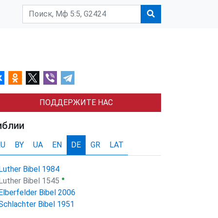
ПОДДЕРЖИТЕ НАС
иблии
RU
BY
UA
EN
DE
GR
LAT
Luther Bibel 1984
●
Luther Bibel 1545
Elberfelder Bibel 2006
Schlachter Bibel 1951