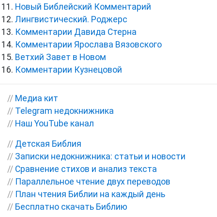
Новый Библейский Комментарий
Лингвистический. Роджерс
Комментарии Давида Стерна
Комментарии Ярослава Вязовского
Ветхий Завет в Новом
Комментарии Кузнецовой
//
Медиа кит
//
Telegram недокнижника
//
Наш YouTube канал
//
Детская Библия
//
Записки недокнижника: статьи и новости
//
Сравнение стихов и анализ текста
//
Параллельное чтение двух переводов
//
План чтения Библии на каждый день
//
Бесплатно скачать Библию