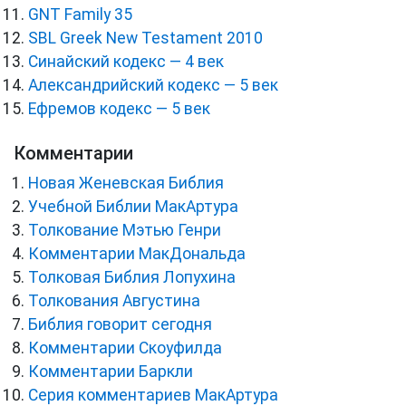
GNT Family 35
SBL Greek New Testament 2010
Синайский кодекс — 4 век
Александрийский кодекс — 5 век
Ефремов кодекс — 5 век
Комментарии
Новая Женевская Библия
Учебной Библии МакАртура
Толкование Мэтью Генри
Комментарии МакДональда
Толковая Библия Лопухина
Толкования Августина
Библия говорит сегодня
Комментарии Скоуфилда
Комментарии Баркли
Серия комментариев МакАртура