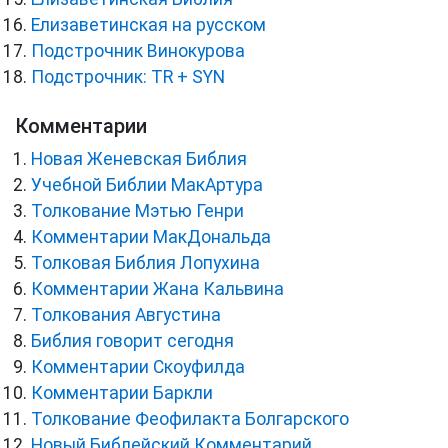
Елизаветинская на русском
Подстрочник Винокурова
Подстрочник: TR + SYN
Комментарии
Новая Женевская Библия
Учебной Библии МакАртура
Толкование Мэтью Генри
Комментарии МакДональда
Толковая Библия Лопухина
Комментарии Жана Кальвина
Толкования Августина
Библия говорит сегодня
Комментарии Скоуфилда
Комментарии Баркли
Толкование Феофилакта Болгарского
Новый Библейский Комментарий