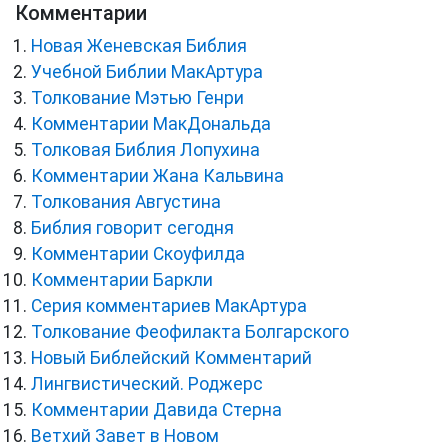
Комментарии
Новая Женевская Библия
Учебной Библии МакАртура
Толкование Мэтью Генри
Комментарии МакДональда
Толковая Библия Лопухина
Комментарии Жана Кальвина
Толкования Августина
Библия говорит сегодня
Комментарии Скоуфилда
Комментарии Баркли
Серия комментариев МакАртура
Толкование Феофилакта Болгарского
Новый Библейский Комментарий
Лингвистический. Роджерс
Комментарии Давида Стерна
Ветхий Завет в Новом