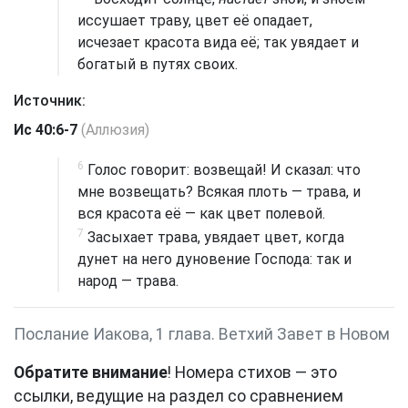
иссушает траву, цвет её опадает,
исчезает красота вида её; так увядает и
богатый в путях своих.
Источник:
Ис 40:6-7
(Аллюзия)
6
Голос говорит: возвещай! И сказал: что
мне возвещать? Всякая плоть — трава, и
вся красота её — как цвет полевой.
7
Засыхает трава, увядает цвет, когда
дунет на него дуновение Господа: так и
народ — трава.
Послание Иакова, 1 глава. Ветхий Завет в Новом
Обратите внимание
! Номера стихов — это
ссылки, ведущие на раздел со сравнением