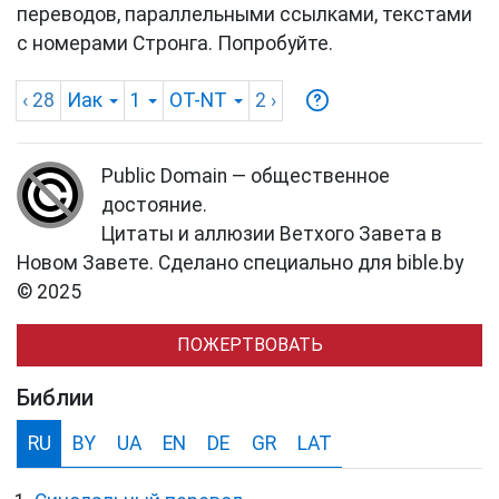
переводов, параллельными ссылками, текстами
с номерами Стронга. Попробуйте.
‹ 28
Иак
1
OT-NT
2
›
Public Domain — общественное
достояние.
Цитаты и аллюзии Ветхого Завета в
Новом Завете. Сделано специально для bible.by
© 2025
ПОЖЕРТВОВАТЬ
Библии
RU
BY
UA
EN
DE
GR
LAT