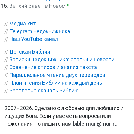
●
Ветхий Завет в Новом
//
Медиа кит
//
Telegram недокнижника
//
Наш YouTube канал
//
Детская Библия
//
Записки недокнижника: статьи и новости
//
Сравнение стихов и анализ текста
//
Параллельное чтение двух переводов
//
План чтения Библии на каждый день
//
Бесплатно скачать Библию
2007–2026. Сделано с любовью для любящих и
ищущих Бога. Если у вас есть вопросы или
пожелания, то пишите нам
bible-man@mail.ru
.