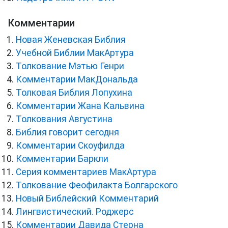
Комментарии
Новая Женевская Библия
Учебной Библии МакАртура
Толкование Мэтью Генри
Комментарии МакДональда
Толковая Библия Лопухина
Комментарии Жана Кальвина
Толкования Августина
Библия говорит сегодня
Комментарии Скоуфилда
Комментарии Баркли
Серия комментариев МакАртура
Толкование Феофилакта Болгарского
Новый Библейский Комментарий
Лингвистический. Роджерс
Комментарии Давида Стерна