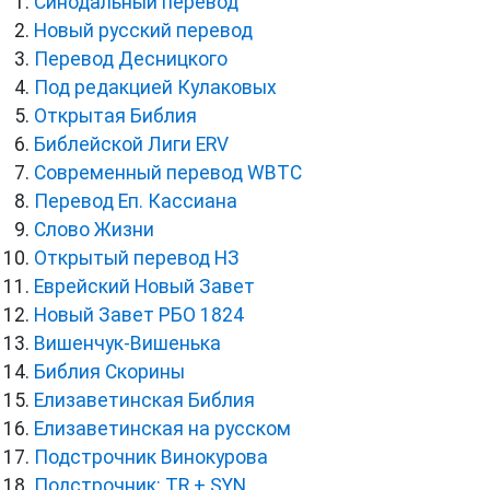
Синодальный перевод
Новый русский перевод
Перевод Десницкого
Под редакцией Кулаковых
Открытая Библия
Библейской Лиги ERV
Cовременный перевод WBTC
Перевод Еп. Кассиана
Слово Жизни
Открытый перевод НЗ
Еврейский Новый Завет
Новый Завет РБО 1824
Вишенчук-Вишенька
Библия Скорины
Елизаветинская Библия
Елизаветинская на русском
Подстрочник Винокурова
Подстрочник: TR + SYN