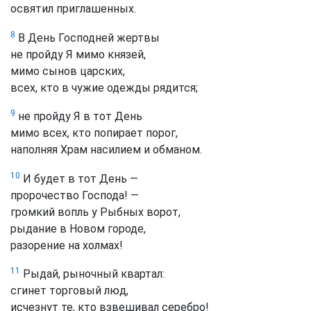
освятил приглашенных.
8
В День Господней жертвы
не пройду Я мимо князей,
мимо сынов царских,
всех, кто в чужие одежды рядится;
9
не пройду Я в тот День
мимо всех, кто попирает порог,
наполняя Храм насилием и обманом.
10
И будет в тот День —
пророчество Господа! —
громкий вопль у Рыбных ворот,
рыдание в Новом городе,
разорение на холмах!
11
Рыдай, рыночный квартал:
сгинет торговый люд,
исчезнут те, кто взвешивал серебро!