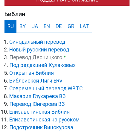
Библии
RU
BY
UA
EN
DE
GR
LAT
Синодальный перевод
Новый русский перевод
●
Перевод Десницкого
Под редакцией Кулаковых
Открытая Библия
Библейской Лиги ERV
Cовременный перевод WBTC
Макария Глухарева ВЗ
Перевод Юнгерова ВЗ
Елизаветинская Библия
Елизаветинская на русском
Подстрочник Винокурова