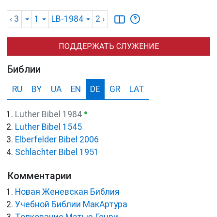
‹ 3
1
LB-1984
2
›
ПОДДЕРЖАТЬ СЛУЖЕНИЕ
Библии
RU
BY
UA
EN
DE
GR
LAT
●
Luther Bibel 1984
Luther Bibel 1545
Elberfelder Bibel 2006
Schlachter Bibel 1951
Комментарии
Новая Женевская Библия
Учебной Библии МакАртура