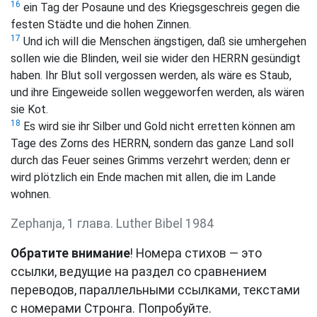
16
ein Tag der Posaune und des Kriegsgeschreis gegen die
festen Städte und die hohen Zinnen.
17
Und ich will die Menschen ängstigen, daß sie umhergehen
sollen wie die Blinden, weil sie wider den HERRN gesündigt
haben. Ihr Blut soll vergossen werden, als wäre es Staub,
und ihre Eingeweide sollen weggeworfen werden, als wären
sie Kot.
18
Es wird sie ihr Silber und Gold nicht erretten können am
Tage des Zorns des HERRN, sondern das ganze Land soll
durch das Feuer seines Grimms verzehrt werden; denn er
wird plötzlich ein Ende machen mit allen, die im Lande
wohnen.
Zephanja, 1 глава. Luther Bibel 1984
Обратите внимание
! Номера стихов — это
ссылки, ведущие на раздел со сравнением
переводов, параллельными ссылками, текстами
с номерами Стронга. Попробуйте.