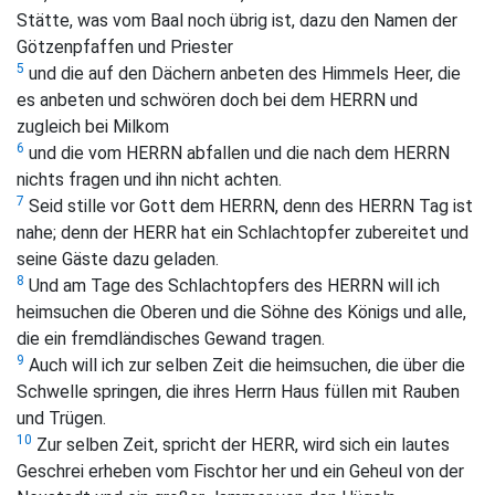
Stätte, was vom Baal noch übrig ist, dazu den Namen der
Götzenpfaffen und Priester
5
und die auf den Dächern anbeten des Himmels Heer, die
es anbeten und schwören doch bei dem HERRN und
zugleich bei Milkom
6
und die vom HERRN abfallen und die nach dem HERRN
nichts fragen und ihn nicht achten.
7
Seid stille vor Gott dem HERRN, denn des HERRN Tag ist
nahe; denn der HERR hat ein Schlachtopfer zubereitet und
seine Gäste dazu geladen.
8
Und am Tage des Schlachtopfers des HERRN will ich
heimsuchen die Oberen und die Söhne des Königs und alle,
die ein fremdländisches Gewand tragen.
9
Auch will ich zur selben Zeit die heimsuchen, die über die
Schwelle springen, die ihres Herrn Haus füllen mit Rauben
und Trügen.
10
Zur selben Zeit, spricht der HERR, wird sich ein lautes
Geschrei erheben vom Fischtor her und ein Geheul von der