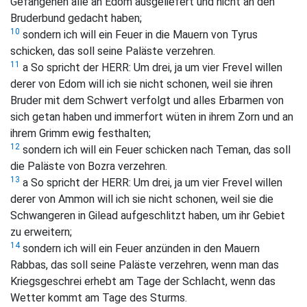
Gefangenen alle an Edom ausgeliefert und nicht an den
Bruderbund gedacht haben;
10
sondern ich will ein Feuer in die Mauern von Tyrus
schicken, das soll seine Paläste verzehren.
11
a So spricht der HERR: Um drei, ja um vier Frevel willen
derer von Edom will ich sie nicht schonen, weil sie ihren
Bruder mit dem Schwert verfolgt und alles Erbarmen von
sich getan haben und immerfort wüten in ihrem Zorn und an
ihrem Grimm ewig festhalten;
12
sondern ich will ein Feuer schicken nach Teman, das soll
die Paläste von Bozra verzehren.
13
a So spricht der HERR: Um drei, ja um vier Frevel willen
derer von Ammon will ich sie nicht schonen, weil sie die
Schwangeren in Gilead aufgeschlitzt haben, um ihr Gebiet
zu erweitern;
14
sondern ich will ein Feuer anzünden in den Mauern
Rabbas, das soll seine Paläste verzehren, wenn man das
Kriegsgeschrei erhebt am Tage der Schlacht, wenn das
Wetter kommt am Tage des Sturms.