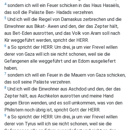
4
sondern ich will ein Feuer schicken in das Haus Hasaëls,
das soll die Paläste Ben- Hadads verzehren.
5
Und ich will die Riegel von Damaskus zerbrechen und die
Einwohner aus Bikat- Awen und den, der das Zepter hält,
aus Bet-Eden ausrotten, und das Volk von Aram soll nach
Kir weggeführt werden, spricht der HERR.
6
a So spricht der HERR: Um drei, ja um vier Frevel willen
derer von Gaza will ich sie nicht schonen, weil sie die
Gefangenen alle weggeführt und an Edom ausgeliefert
haben;
7
sondern ich will ein Feuer in die Mauern von Gaza schicken,
das soll seine Paläste verzehren.
8
Und ich will die Einwohner aus Aschdod und den, der das
Zepter hält, aus Aschkelon ausrotten und meine Hand
gegen Ekron wenden, und es soll umkommen, was von den
Philistern noch übrig ist, spricht Gott der HERR.
9
a So spricht der HERR: Um drei, ja um vier Frevel willen
derer von Tyrus will ich sie nicht schonen, weil sie die