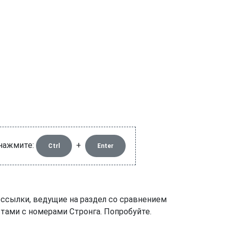
 нажмите:
+
Ctrl
Enter
 ссылки, ведущие на раздел со сравнением
тами с номерами Стронга. Попробуйте.