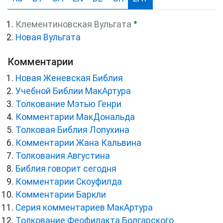
●
Клементиновская Вульгата
Новая Вульгата
Комментарии
Новая Женевская Библия
Учебной Библии МакАртура
Толкование Мэтью Генри
Комментарии МакДональда
Толковая Библия Лопухина
Комментарии Жана Кальвина
Толкования Августина
Библия говорит сегодня
Комментарии Скоуфилда
Комментарии Баркли
Серия комментариев МакАртура
Толкование Феофилакта Болгарского