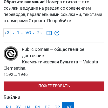
Обратите внимание
! Номера стихов — это
ссылки, ведущие на раздел со сравнением
переводов, параллельными ссылками, текстами
с номерами Стронга. Попробуйте.
‹ 3
1
VG
2
›
Public Domain — общественное
достояние.
Клементиновская Вульгата — Vulgata
Clementina.
1592 ... 1946
ПОЖЕРТВОВАТЬ
Библии
RU
BY
UA
EN
DE
GR
LAT