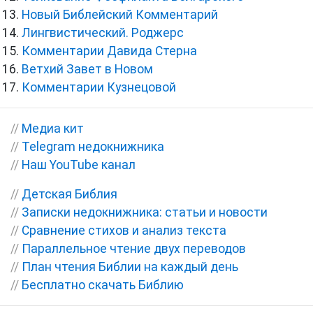
Новый Библейский Комментарий
Лингвистический. Роджерс
Комментарии Давида Стерна
Ветхий Завет в Новом
Комментарии Кузнецовой
//
Медиа кит
//
Telegram недокнижника
//
Наш YouTube канал
//
Детская Библия
//
Записки недокнижника: статьи и новости
//
Сравнение стихов и анализ текста
//
Параллельное чтение двух переводов
//
План чтения Библии на каждый день
//
Бесплатно скачать Библию