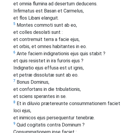
et omnia flumina ad desertum deducens.
Infirmatus est Basan et Carmelus,
et flos Libani elanguit.
5
Montes commoti sunt ab eo,
et colles desolati sunt :
et contremuit terra a facie ejus,
et orbis, et omnes habitantes in eo.
6
Ante faciem indignationis ejus quis stabit ?
et quis resistet in ira furoris ejus ?
Indignatio ejus effusa est ut ignis,
et petræ dissolutæ sunt ab eo.
7
Bonus Dominus,
et confortans in die tribulationis,
et sciens sperantes in se.
8
Et in diluvio prætereunte consummationem faciet
loci ejus,
et inimicos ejus persequentur tenebræ.
9
Quid cogitatis contra Dominum ?
Consummationem ipse faciet :