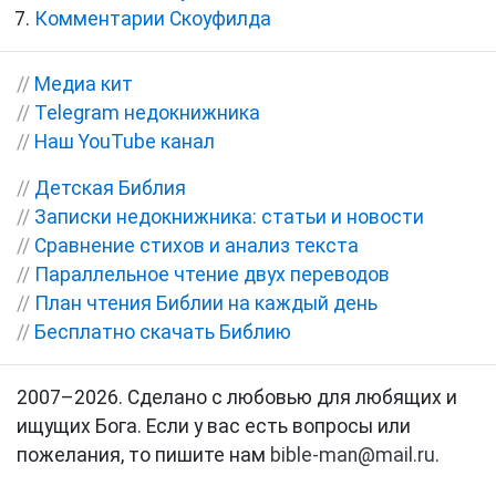
Комментарии Скоуфилда
//
Медиа кит
//
Telegram недокнижника
//
Наш YouTube канал
//
Детская Библия
//
Записки недокнижника: статьи и новости
//
Сравнение стихов и анализ текста
//
Параллельное чтение двух переводов
//
План чтения Библии на каждый день
//
Бесплатно скачать Библию
2007–2026. Сделано с любовью для любящих и
ищущих Бога. Если у вас есть вопросы или
пожелания, то пишите нам
bible-man@mail.ru
.