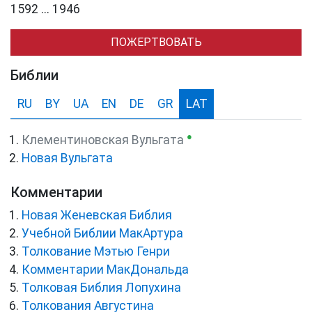
1592 ... 1946
ПОЖЕРТВОВАТЬ
Библии
RU
BY
UA
EN
DE
GR
LAT
●
Клементиновская Вульгата
Новая Вульгата
Комментарии
Новая Женевская Библия
Учебной Библии МакАртура
Толкование Мэтью Генри
Комментарии МакДональда
Толковая Библия Лопухина
Толкования Августина