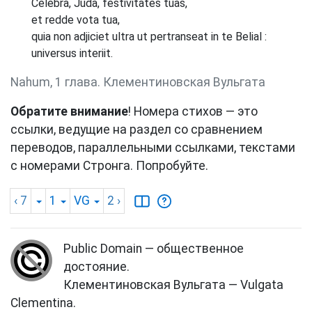
Celebra, Juda, festivitates tuas,
et redde vota tua,
quia non adjiciet ultra ut pertranseat in te Belial :
universus interiit.
Nahum, 1 глава. Клементиновская Вульгата
Обратите внимание
! Номера стихов — это
ссылки, ведущие на раздел со сравнением
переводов, параллельными ссылками, текстами
с номерами Стронга. Попробуйте.
‹ 7
1
VG
2
›
Public Domain — общественное
достояние.
Клементиновская Вульгата — Vulgata
Clementina.