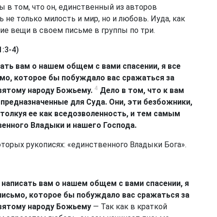
 в том, что он, единственный из авторов
 не только милость и мир, но и любовь. Иуда, как
е вещи в своем письме в группы по три.
:3-4)
ать вам о нашем общем с вами спасении, я все
мо, которое бы побуждало вас сражаться за
4
святому народу Божьему.
Дело в том, что к вам
 предназначенные для Суда. Они, эти безбожники,
толкуя ее как вседозволенность, и тем самым
венного Владыки и нашего Господа.
торых рукописях: «единственного Владыки Бога».
 написать вам о нашем общем с вами спасении, я
письмо, которое бы побуждало вас сражаться за
 святому народу Божьему
— Так как в краткой