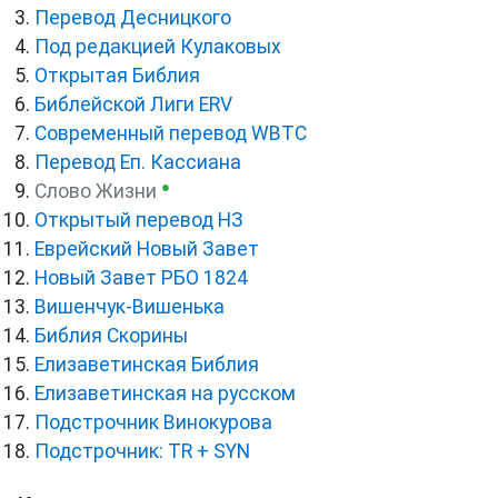
Перевод Десницкого
Под редакцией Кулаковых
Открытая Библия
Библейской Лиги ERV
Cовременный перевод WBTC
Перевод Еп. Кассиана
●
Слово Жизни
Открытый перевод НЗ
Еврейский Новый Завет
Новый Завет РБО 1824
Вишенчук-Вишенька
Библия Скорины
Елизаветинская Библия
Елизаветинская на русском
Подстрочник Винокурова
Подстрочник: TR + SYN