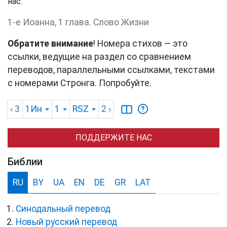
нас.
1-е Иоанна, 1 глава. Слово Жизни
Обратите внимание
! Номера стихов — это
ссылки, ведущие на раздел со сравнением
переводов, параллельными ссылками, текстами
с номерами Стронга. Попробуйте.
‹ 3
1Ин
1
RSZ
2
›
ПОДДЕРЖИТЕ НАС
Библии
RU
BY
UA
EN
DE
GR
LAT
Синодальный перевод
Новый русский перевод