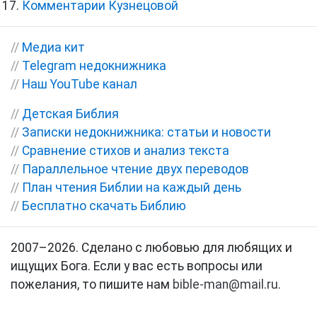
Комментарии Кузнецовой
//
Медиа кит
//
Telegram недокнижника
//
Наш YouTube канал
//
Детская Библия
//
Записки недокнижника: статьи и новости
//
Сравнение стихов и анализ текста
//
Параллельное чтение двух переводов
//
План чтения Библии на каждый день
//
Бесплатно скачать Библию
2007–2026. Сделано с любовью для любящих и
ищущих Бога. Если у вас есть вопросы или
пожелания, то пишите нам
bible-man@mail.ru
.