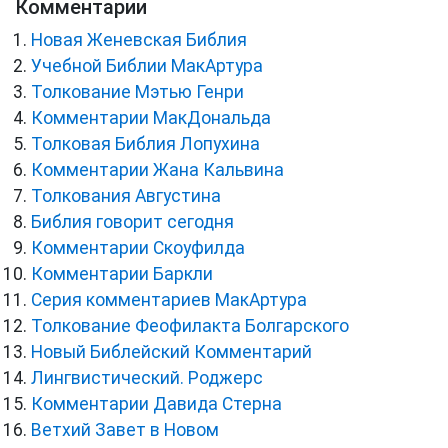
Комментарии
Новая Женевская Библия
Учебной Библии МакАртура
Толкование Мэтью Генри
Комментарии МакДональда
Толковая Библия Лопухина
Комментарии Жана Кальвина
Толкования Августина
Библия говорит сегодня
Комментарии Скоуфилда
Комментарии Баркли
Серия комментариев МакАртура
Толкование Феофилакта Болгарского
Новый Библейский Комментарий
Лингвистический. Роджерс
Комментарии Давида Стерна
Ветхий Завет в Новом