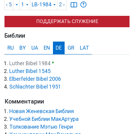
‹ 5
1
LB-1984
2
›
ПОДДЕРЖАТЬ СЛУЖЕНИЕ
Библии
RU
BY
UA
EN
DE
GR
LAT
●
Luther Bibel 1984
Luther Bibel 1545
Elberfelder Bibel 2006
Schlachter Bibel 1951
Комментарии
Новая Женевская Библия
Учебной Библии МакАртура
Толкование Мэтью Генри