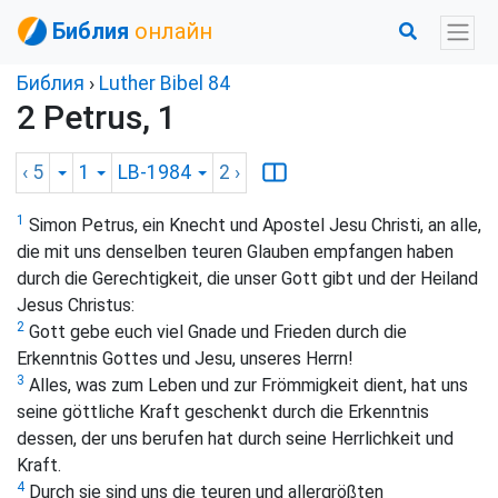
Библия
онлайн
Библия
›
Luther Bibel 84
2 Petrus, 1
‹ 5
1
LB-1984
2
›
1
Simon Petrus, ein Knecht und Apostel Jesu Christi, an alle,
die mit uns denselben teuren Glauben empfangen haben
durch die Gerechtigkeit, die unser Gott gibt und der Heiland
Jesus Christus:
2
Gott gebe euch viel Gnade und Frieden durch die
Erkenntnis Gottes und Jesu, unseres Herrn!
3
Alles, was zum Leben und zur Frömmigkeit dient, hat uns
seine göttliche Kraft geschenkt durch die Erkenntnis
dessen, der uns berufen hat durch seine Herrlichkeit und
Kraft.
4
Durch sie sind uns die teuren und allergrößten