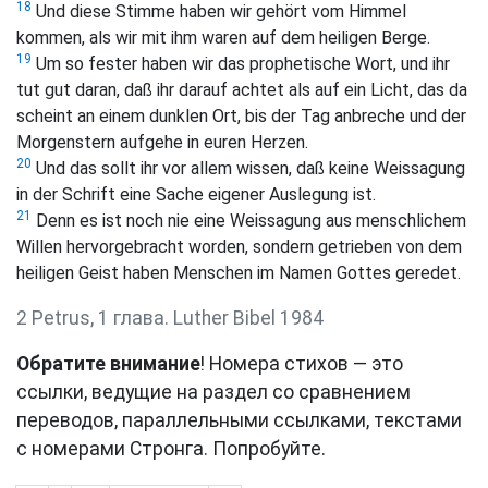
18
Und diese Stimme haben wir gehört vom Himmel
kommen, als wir mit ihm waren auf dem heiligen Berge.
19
Um so fester haben wir das prophetische Wort, und ihr
tut gut daran, daß ihr darauf achtet als auf ein Licht, das da
scheint an einem dunklen Ort, bis der Tag anbreche und der
Morgenstern aufgehe in euren Herzen.
20
Und das sollt ihr vor allem wissen, daß keine Weissagung
in der Schrift eine Sache eigener Auslegung ist.
21
Denn es ist noch nie eine Weissagung aus menschlichem
Willen hervorgebracht worden, sondern getrieben von dem
heiligen Geist haben Menschen im Namen Gottes geredet.
2 Petrus, 1 глава. Luther Bibel 1984
Обратите внимание
! Номера стихов — это
ссылки, ведущие на раздел со сравнением
переводов, параллельными ссылками, текстами
с номерами Стронга. Попробуйте.