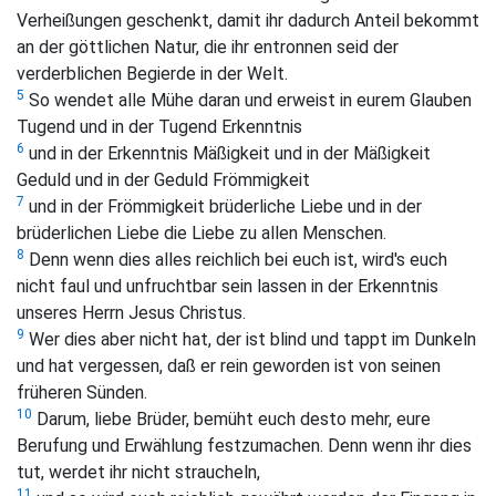
Verheißungen geschenkt, damit ihr dadurch Anteil bekommt
an der göttlichen Natur, die ihr entronnen seid der
verderblichen Begierde in der Welt.
5
So wendet alle Mühe daran und erweist in eurem Glauben
Tugend und in der Tugend Erkenntnis
6
und in der Erkenntnis Mäßigkeit und in der Mäßigkeit
Geduld und in der Geduld Frömmigkeit
7
und in der Frömmigkeit brüderliche Liebe und in der
brüderlichen Liebe die Liebe zu allen Menschen.
8
Denn wenn dies alles reichlich bei euch ist, wird's euch
nicht faul und unfruchtbar sein lassen in der Erkenntnis
unseres Herrn Jesus Christus.
9
Wer dies aber nicht hat, der ist blind und tappt im Dunkeln
und hat vergessen, daß er rein geworden ist von seinen
früheren Sünden.
10
Darum, liebe Brüder, bemüht euch desto mehr, eure
Berufung und Erwählung festzumachen. Denn wenn ihr dies
tut, werdet ihr nicht straucheln,
11