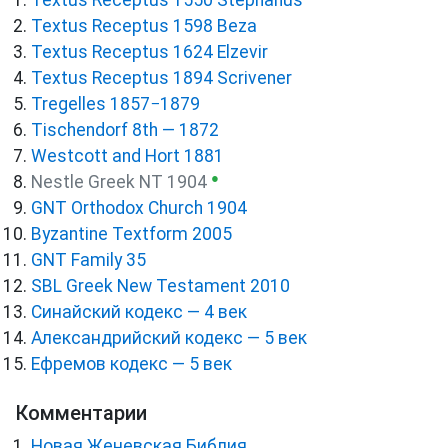
Textus Receptus 1550 Stephanus
Textus Receptus 1598 Beza
Textus Receptus 1624 Elzevir
Textus Receptus 1894 Scrivener
Tregelles 1857−1879
Tischendorf 8th — 1872
Westcott and Hort 1881
●
Nestle Greek NT 1904
GNT Orthodox Church 1904
Byzantine Textform 2005
GNT Family 35
SBL Greek New Testament 2010
Синайский кодекс — 4 век
Александрийский кодекс — 5 век
Ефремов кодекс — 5 век
Комментарии
Новая Женевская Библия