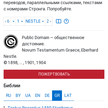
переводов, параллельными ссылками, текстами
с номерами Стронга. Попробуйте.
‹ 6
1
NESTLE
2
›
Public Domain — общественное
достояние.
Novum Testamentum Graece, Eberhard
Nestle.
© 1898, ... , 1901, 1904
ПОЖЕРТВОВАТЬ
Библии
RU
BY
UA
EN
DE
GR
LAT