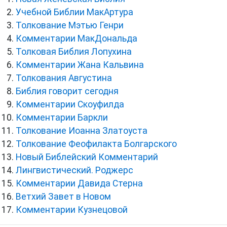
Учебной Библии МакАртура
Толкование Мэтью Генри
Комментарии МакДональда
Толковая Библия Лопухина
Комментарии Жана Кальвина
Толкования Августина
Библия говорит сегодня
Комментарии Скоуфилда
Комментарии Баркли
Толкование Иоанна Златоуста
Толкование Феофилакта Болгарского
Новый Библейский Комментарий
Лингвистический. Роджерс
Комментарии Давида Стерна
Ветхий Завет в Новом
Комментарии Кузнецовой