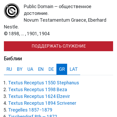
Public Domain — общественное
достояние.
Novum Testamentum Graece, Eberhard
Nestle.
© 1898, ... , 1901, 1904
ПОДДЕРЖАТЬ СЛУЖЕНИЕ
Библии
RU
BY
UA
EN
DE
GR
LAT
Textus Receptus 1550 Stephanus
Textus Receptus 1598 Beza
Textus Receptus 1624 Elzevir
Textus Receptus 1894 Scrivener
Tregelles 1857−1879
Tischendorf 8th — 1872