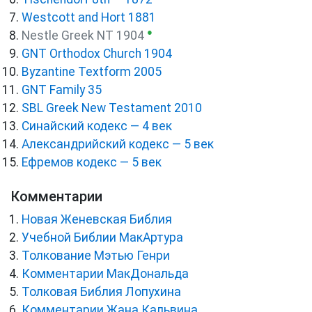
Westcott and Hort 1881
●
Nestle Greek NT 1904
GNT Orthodox Church 1904
Byzantine Textform 2005
GNT Family 35
SBL Greek New Testament 2010
Синайский кодекс — 4 век
Александрийский кодекс — 5 век
Ефремов кодекс — 5 век
Комментарии
Новая Женевская Библия
Учебной Библии МакАртура
Толкование Мэтью Генри
Комментарии МакДональда
Толковая Библия Лопухина
Комментарии Жана Кальвина