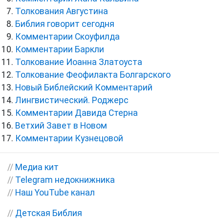
Толкования Августина
Библия говорит сегодня
Комментарии Скоуфилда
Комментарии Баркли
Толкование Иоанна Златоуста
Толкование Феофилакта Болгарского
Новый Библейский Комментарий
Лингвистический. Роджерс
Комментарии Давида Стерна
Ветхий Завет в Новом
Комментарии Кузнецовой
//
Медиа кит
//
Telegram недокнижника
//
Наш YouTube канал
//
Детская Библия