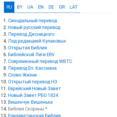
RU
BY
UA
EN
DE
GR
LAT
Синодальный перевод
Новый русский перевод
Перевод Десницкого
Под редакцией Кулаковых
Открытая Библия
Библейской Лиги ERV
Cовременный перевод WBTC
Перевод Еп. Кассиана
Слово Жизни
Открытый перевод НЗ
Еврейский Новый Завет
Новый Завет РБО 1824
Вишенчук-Вишенька
●
Библия Скорины
Елизаветинская Библия