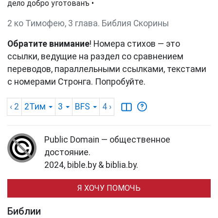
дело добро уготованъ •
2 ко Тимофею, 3 глава. Библия Скорины
Обратите внимание
! Номера стихов — это
ссылки, ведущие на раздел со сравнением
переводов, параллельными ссылками, текстами
с номерами Стронга. Попробуйте.
‹ 2
2Тим
3
BFS
4
›
Public Domain — общественное
достояние.
2024, bible.by & biblia.by.
Я ХОЧУ ПОМОЧЬ
Библии