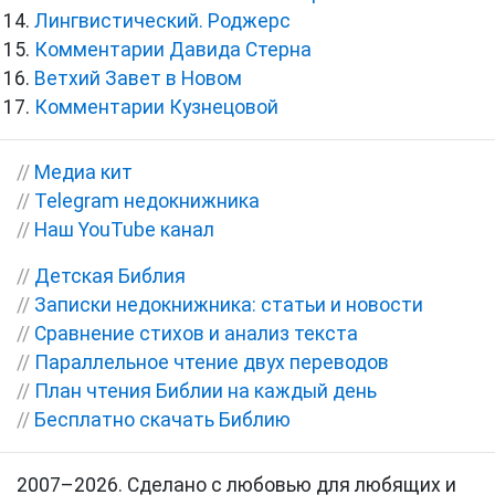
Лингвистический. Роджерс
Комментарии Давида Стерна
Ветхий Завет в Новом
Комментарии Кузнецовой
//
Медиа кит
//
Telegram недокнижника
//
Наш YouTube канал
//
Детская Библия
//
Записки недокнижника: статьи и новости
//
Сравнение стихов и анализ текста
//
Параллельное чтение двух переводов
//
План чтения Библии на каждый день
//
Бесплатно скачать Библию
2007–2026. Сделано с любовью для любящих и