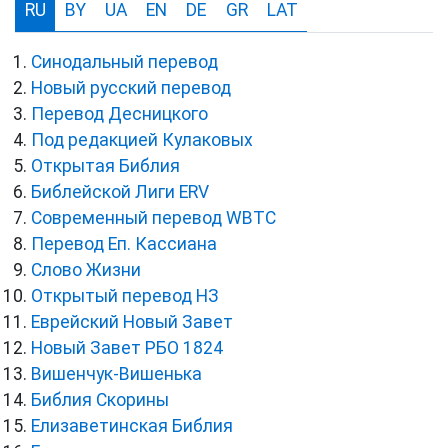
RU
BY
UA
EN
DE
GR
LAT
Синодальный перевод
Новый русский перевод
Перевод Десницкого
Под редакцией Кулаковых
Открытая Библия
Библейской Лиги ERV
Cовременный перевод WBTC
Перевод Еп. Кассиана
Слово Жизни
Открытый перевод НЗ
Еврейский Новый Завет
Новый Завет РБО 1824
Вишенчук-Вишенька
Библия Скорины
Елизаветинская Библия