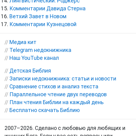
Лингвистический. Роджерс
Комментарии Давида Стерна
Ветхий Завет в Новом
Комментарии Кузнецовой
//
Медиа кит
//
Telegram недокнижника
//
Наш YouTube канал
//
Детская Библия
//
Записки недокнижника: статьи и новости
//
Сравнение стихов и анализ текста
//
Параллельное чтение двух переводов
//
План чтения Библии на каждый день
//
Бесплатно скачать Библию
2007–2026. Сделано с любовью для любящих и