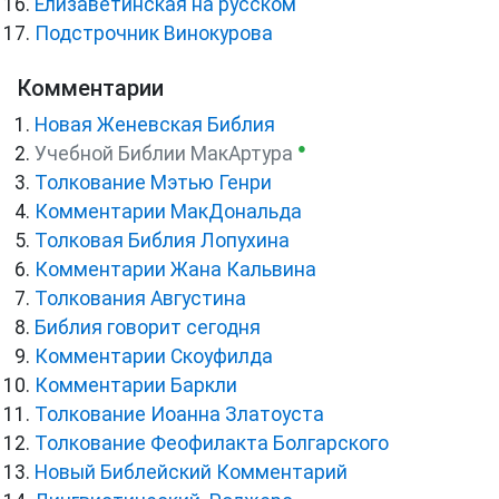
Елизаветинская на русском
Подстрочник Винокурова
Комментарии
Новая Женевская Библия
●
Учебной Библии МакАртура
Толкование Мэтью Генри
Комментарии МакДональда
Толковая Библия Лопухина
Комментарии Жана Кальвина
Толкования Августина
Библия говорит сегодня
Комментарии Скоуфилда
Комментарии Баркли
Толкование Иоанна Златоуста
Толкование Феофилакта Болгарского
Новый Библейский Комментарий