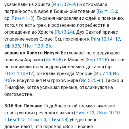
указывали на Христа (
Ин 5:37−39
) и открывали
потребность в вере в Божьи обетования (
Быт 15:6
;
ср.
Рим 4:1−3
). Писания направляли людей к познанию,
того, что есть грех, и осознанию потребности в
оправдании во Христе (
Гал 3:24
). Дух Святой принес
спасение через Слово. См. пояснения к
Рим 10:14−17
;
Еф 5:26
;
1Пет 1:23−25
.
верою во Христа Иисуса
Ветхозаветные верующие,
включая Авраама (
Ин 8:56
) и Моисея (
Евр 11:26
), хотя и
не понимали всех подразумеваемых деталей (ср.
1Пет 1:10−12
), ожидали прихода Мессии (
Ис 7:14
;
Ис
9:6
) и искупления Им грехов мира (
Ис 53:5−6
). Также и
Тимофей, когда услышал призыв, откликнулся на
благовестие.
3:16 Все Писание
Подобные этой грамматические
конструкции греческого языка (
Рим 7:12
;
2Кор 10:10
;
1Тим 1:15
;
1Тим 2:3
;
1Тим 4:4
) убедительно
доказывают, что перевод «Все Писание