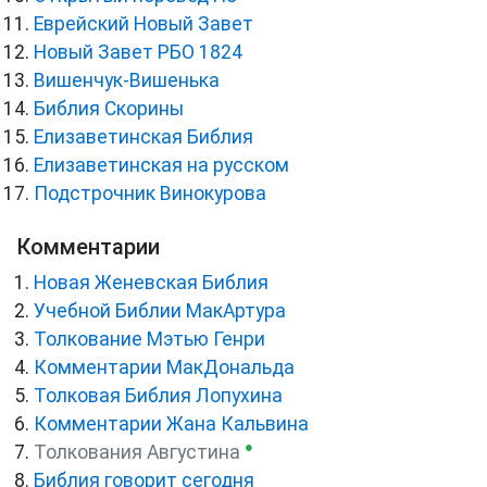
Еврейский Новый Завет
Новый Завет РБО 1824
Вишенчук-Вишенька
Библия Скорины
Елизаветинская Библия
Елизаветинская на русском
Подстрочник Винокурова
Комментарии
Новая Женевская Библия
Учебной Библии МакАртура
Толкование Мэтью Генри
Комментарии МакДональда
Толковая Библия Лопухина
Комментарии Жана Кальвина
●
Толкования Августина
Библия говорит сегодня