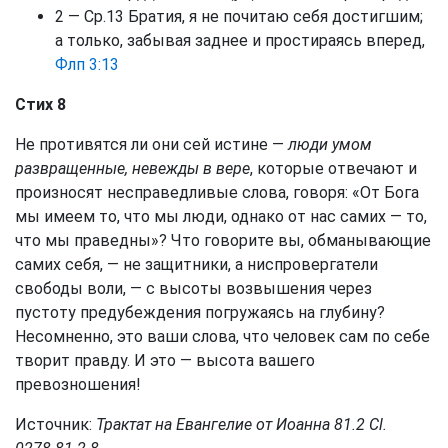
2 — Ср.
13 Братия, я не почитаю себя достигшим;
а только, забывая заднее и простираясь вперед,
Флп 3:13
Стих 8
Не противятся ли они сей истине —
люди умом
развращенные, невежды в вере
, которые отвечают и
произносят несправедливые слова, говоря: «От Бога
мы имеем то, что мы люди, однако от нас самих — то,
что мы праведны»? Что говорите вы, обманывающие
самих себя, — не защитники, а ниспровергатели
свободы воли, — с высоты возвышения через
пустоту предубеждения погружаясь на глубину?
Несомненно, это ваши слова, что человек сам по себе
творит правду. И это — высота вашего
превозношения!
Источник:
Трактат на Евангелие от Иоанна 81.2 Сl.