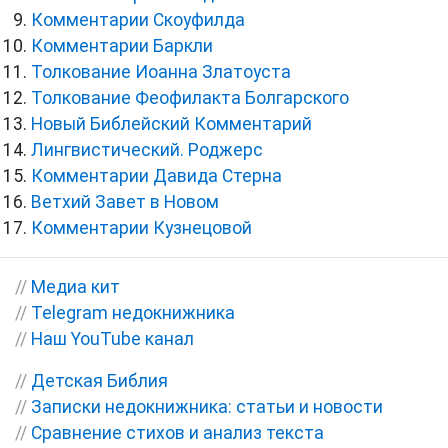
Комментарии Скоуфилда
Комментарии Баркли
Толкование Иоанна Златоуста
Толкование Феофилакта Болгарского
Новый Библейский Комментарий
Лингвистический. Роджерс
Комментарии Давида Стерна
Ветхий Завет в Новом
Комментарии Кузнецовой
//
Медиа кит
//
Telegram недокнижника
//
Наш YouTube канал
//
Детская Библия
//
Записки недокнижника: статьи и новости
//
Сравнение стихов и анализ текста