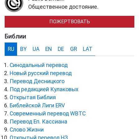
Общественное достояние.
ПОЖЕРТВОВАТЬ
Библии
RU
BY
UA
EN
DE
GR
LAT
Синодальный перевод
Новый русский перевод
Перевод Десницкого
Под редакцией Кулаковых
Открытая Библия
Библейской Лиги ERV
Cовременный перевод WBTC
Перевод Еп. Кассиана
Слово Жизни
Открытый перевод НЗ