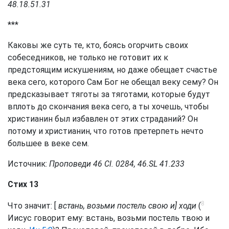
48.18.51.31
***
Каковы же суть те, кто, боясь огорчить своих
собеседников, не только не готовит их к
предстоящим искушениям, но даже обещает счастье
века сего, которого Сам Бог не обещал веку сему? Он
предсказывает тяготы за тяготами, которые будут
вплоть до скончания века сего, а ты хочешь, чтобы
христианин был избавлен от этих страданий? Он
потому и христианин, что готов претерпеть нечто
большее в веке сем.
Источник:
Проповеди 46 Сl. 0284, 46.SL 41.233
Стих 13
8
Что значит: [
встань, возьми постель свою и] ходи
(
Иисус говорит ему: встань, возьми постель твою и