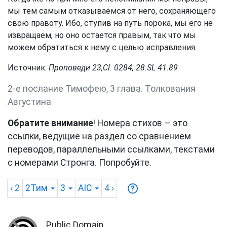
мы тем самым отказываемся от него, сохраняющего
свою правоту. Ибо, ступив на путь порока, мы его не
извращаем, но оно остается правым, так что мы
можем обратиться к нему с целью исправления.
Источник:
Проповеди 23,Сl. 0284, 28.SL 41.89
2-е послание Тимофею, 3 глава. Толкования
Августина
Обратите внимание
! Номера стихов — это
ссылки, ведущие на раздел со сравнением
переводов, параллельными ссылками, текстами
с номерами Стронга. Попробуйте.
‹ 2
2Тим
3
AIC
4
›
Public Domain.