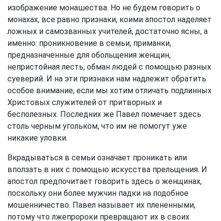
изображение монашества. Но не будем говорить о
монахах, все равно признаки, коими апостол наделяет
ложных и самозванных учителей, достаточно ясны, а
именно: проникновение в семьи, приманки,
предназначенные для обольщения женщин,
непристойная лесть, обман людей с помощью разных
суеверий. И на эти признаки нам надлежит обратить
особое внимание, если мы хотим отличать подлинных
Христовых служителей от притворных и
бесполезных. Последних же Павел помечает здесь
столь черным угольком, что им не помогут уже
никакие уловки.
Вкрадываться в семьи означает проникать или
вползать в них с помощью искусства прельщения. И
апостол предпочитает говорить здесь о женщинах,
поскольку они более мужчин падки на подобное
мошенничество. Павел называет их плененными,
потому что лжепророки превращают их в своих