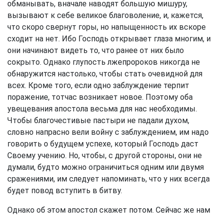
обманывать, вначале наводят большую мишуру,
вызывают к себе великое благоволение, и, кажется,
что скоро свернут горы, но напыщенность их вскоре
сходит на нет. Ибо Господь открывает глаза многим, и
они начинают видеть то, что ранее от них было
сокрыто. Однако глупость лжепророков никогда не
обнаружится настолько, чтобы стать очевидной для
всех. Кроме того, если одно заблуждение терпит
поражение, тотчас возникает новое. Поэтому оба
увещевания апостола весьма для нас необходимы.
Чтобы благочестивые пастыри не падали духом,
словно напрасно вели войну с заблуждением, им надо
говорить о будущем успехе, который Господь даст
Своему учению. Но, чтобы, с другой стороны, они не
думали, будто можно ограничиться одним или двумя
сражениями, им следует напоминать, что у них всегда
будет повод вступить в битву.
Однако об этом апостол скажет потом. Сейчас же нам