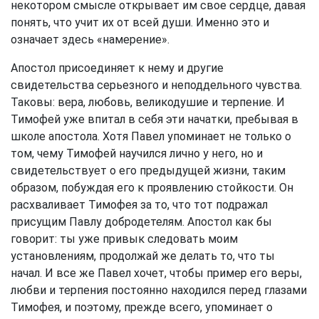
некотором смысле открывает им свое сердце, давая
понять, что учит их от всей души. Именно это и
означает здесь «намерение».
Апостол присоединяет к нему и другие
свидетельства серьезного и неподдельного чувства.
Таковы: вера, любовь, великодушие и терпение. И
Тимофей уже впитал в себя эти начатки, пребывая в
школе апостола. Хотя Павел упоминает не только о
том, чему Тимофей научился лично у него, но и
свидетельствует о его предыдущей жизни, таким
образом, побуждая его к проявлению стойкости. Он
расхваливает Тимофея за то, что тот подражал
присущим Павлу добродетелям. Апостол как бы
говорит: ты уже привык следовать моим
установлениям, продолжай же делать то, что ты
начал. И все же Павел хочет, чтобы пример его веры,
любви и терпения постоянно находился перед глазами
Тимофея, и поэтому, прежде всего, упоминает о