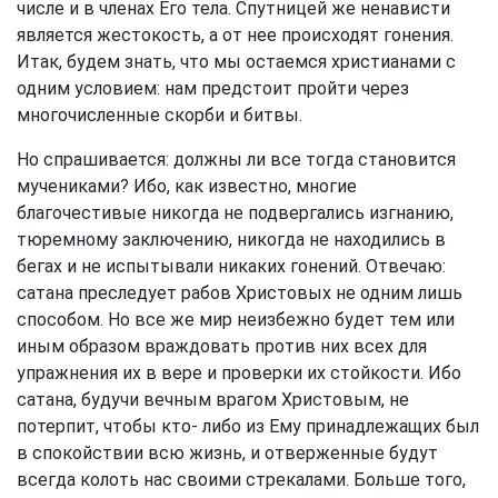
числе и в членах Его тела. Спутницей же ненависти
является жестокость, а от нее происходят гонения.
Итак, будем знать, что мы остаемся христианами с
одним условием: нам предстоит пройти через
многочисленные скорби и битвы.
Но спрашивается: должны ли все тогда становится
мучениками? Ибо, как известно, многие
благочестивые никогда не подвергались изгнанию,
тюремному заключению, никогда не находились в
бегах и не испытывали никаких гонений. Отвечаю:
сатана преследует рабов Христовых не одним лишь
способом. Но все же мир неизбежно будет тем или
иным образом враждовать против них всех для
упражнения их в вере и проверки их стойкости. Ибо
сатана, будучи вечным врагом Христовым, не
потерпит, чтобы кто- либо из Ему принадлежащих был
в спокойствии всю жизнь, и отверженные будут
всегда колоть нас своими стрекалами. Больше того,