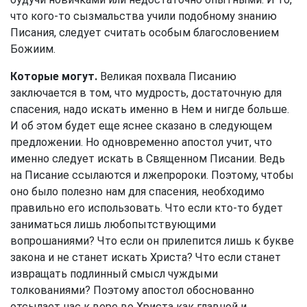
что кого-то сызмальства учили подобному знанию
Писания, следует считать особым благословением
Божиим.
Которые могут.
Великая похвала Писанию
заключается в том, что мудрость, достаточную для
спасения, надо искать именно в Нем и нигде больше.
И об этом будет еще яснее сказано в следующем
предложении. Но одновременно апостол учит, что
именно следует искать в Священном Писании. Ведь
на Писание ссылаются и лжепророки. Поэтому, чтобы
оно было полезно нам для спасения, необходимо
правильно его использовать. Что если кто-то будет
заниматься лишь любопытствующими
вопрошаниями? Что если он прилепится лишь к букве
закона и не станет искать Христа? Что если станет
извращать подлинный смысл чуждыми
толкованиями? Поэтому апостол обоснованно
отсылает нас к вере во Христа как главной и