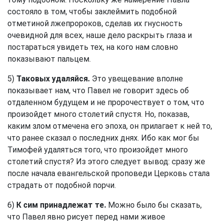
состояло в том, чтобы заклеймить подобной
отметиной лжепророков, сделав их гнусность
очевидной для всех, наше дело раскрыть глаза и
постараться увидеть тех, на кого нам словно
показывают пальцем.
5)
Таковых удаляйся.
Это увещевание вполне
показывает нам, что Павел не говорит здесь об
отдаленном будущем и не пророчествует о том, что
произойдет много столетий спустя. Но, показав,
каким злом отмечена его эпоха, он прилагает к ней то,
что ранее сказал о последних днях. Ибо как мог бы
Тимофей удаляться того, что произойдет много
столетий спустя? Из этого следует вывод: сразу же
после начала евангельской проповеди Церковь стала
страдать от подобной порчи.
6)
К сим принадлежат те.
Можно было бы сказать,
что Павел явно рисует перед нами живое