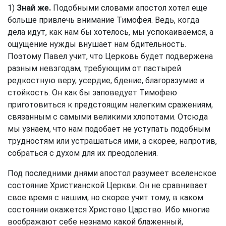
1)
Знай же.
Подобными словами апостол хотел еще
больше привлечь внимание Тимофея. Ведь, когда
дела идут, как нам бы хотелось, мы успокаиваемся, а
ощущение нужды внушает нам бдительность.
Поэтому Павел учит, что Церковь будет подвержена
разным невзгодам, требующим от пастырей
редкостную веру, усердие, бдение, благоразумие и
стойкость. Он как бы заповедует Тимофею
приготовиться к предстоящим нелегким сражениям,
связанным с самыми великими хлопотами. Отсюда
мы узнаем, что нам подобает не уступать подобным
трудностям или устрашаться ими, а скорее, напротив,
собраться с духом для их преодоления.
Под последними днями апостол разумеет вселенское
состояние Христианской Церкви. Он не сравнивает
свое время с нашим, но скорее учит тому, в каком
состоянии окажется Христово Царство. Ибо многие
воображают себе незнамо какой блаженный,