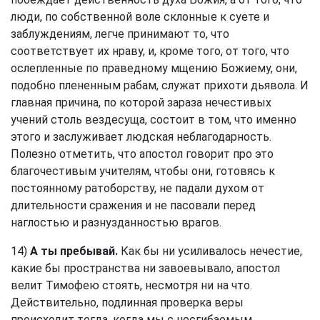
люди, по собственной воле склонные к суете и
заблуждениям, легче принимают то, что
соответствует их нраву, и, кроме того, от того, что
ослепленные по праведному мщению Божиему, они,
подобно плененным рабам, служат прихоти дьявола. И
главная причина, по которой зараза нечестивых
учений столь вездесуща, состоит в том, что именно
этого и заслуживает людская неблагодарность.
Полезно отметить, что апостол говорит про это
благочестивым учителям, чтобы они, готовясь к
постоянному ратоборству, не падали духом от
длительности сражения и не пасовали перед
наглостью и разнузданностью врагов.
14)
А ты пребывай.
Как бы ни усиливалось нечестие,
какие бы пространства ни завоевывало, апостол
велит Тимофею стоять, несмотря ни на что.
Действительно, подлинная проверка веры
происходит тогда, когда мы с несгибаемым