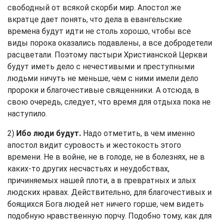
свободный от всякой скорби мир. Апостол же
вкратце дает понять, что дела в евангельские
времена будут идти не столь хорошо, чтобы все
виды порока оказались подавлены, а все добродетели
расцветали. Поэтому пастыри Христианской Церкви
будут иметь дело с нечестивыми и преступными
людьми ничуть не меньше, чем с ними имели дело
пророки и благочестивые священники. А отсюда, в
свою очередь, следует, что время для отдыха пока не
наступило.
2)
Ибо люди будут.
Надо отметить, в чем именно
апостол видит суровость и жестокость этого
времени. Не в войне, не в голоде, не в болезнях, не в
каких-то других несчастьях и неудобствах,
причиняемых нашей плоти, а в превратных и злых
людских нравах. Действительно, для благочестивых и
боящихся Бога людей нет ничего горше, чем видеть
подобную нравственную порчу. Подобно тому, как для