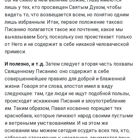
лишь у тех, кто просвещен Святым Духом, чтобы
видеть то, что возвещается всем, но понятно одним
лишь избранным. Итак, первое положение таково:
Писанию полагается такое же почтение, какое мы
выказываем Богу, поскольку оно проистекает только
от Него и не содержит в себе никакой человеческой
примеси.
И полезно, и т.д.
Затем следует вторая часть похвалы
Священному Писанию: оно содержит в себе
совершеннейшее правило для доброй и блаженной
жизни. Говоря эти слова, апостол имел в виду
следующее: там, где люди не ищут подобной пользы,
происходит искажение Писания и злоупотребление
им. Таким образом, Павел косвенно порицает тех
краснобаев, которые пичкают народ своими пустыми
и ветреными умствованиями. И на этом же
основании мы можем сегодня осудить всех тех, кто,
отбросив стремление к назиданию, занимается лишь