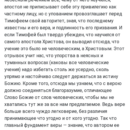
апостол не приписывает себе эту привилегию как
частному лицу, но с упованием провозглашает перед
Тимофеем свой авторитет, зная, что последнему
известны и его вера, и подлинность его призвания. И
если Тимофей был твердо убежден, что научился от
самого апостола Христова, он выводил отсюда, что
учение это было не человеческим, а Христовым. Этот
отрывок учит нас, что упорства в неясных и
туманных вопросах (каковы все человеческие
учения) надо избегать столь же усердно, сколь
упрямо и настойчиво следует держаться за истину
Божию. Кроме того, отсюда мы узнаем, что с верою
должно соединяться благоразумие, отличающее
Слово Божие от слов человеческих, чтобы мы не
хватались тут же за все нам предлагаемое. Ведь вере
больше всего чуждо легковерие, без различия
принимающее что угодно и от кого угодно. Так что
главный фундамент веры — знание, что автором ее