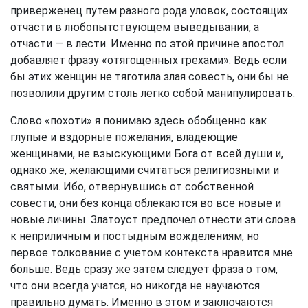
приверженец путем разного рода уловок, состоящих
отчасти в любопытствующем выведывании, а
отчасти — в лести. Именно по этой причине апостол
добавляет фразу «отягощенных грехами». Ведь если
бы этих женщин не тяготила злая совесть, они бы не
позволили другим столь легко собой манипулировать.
Слово «похоти» я понимаю здесь обобщенно как
глупые и вздорные пожелания, владеющие
женщинами, не взыскующими Бога от всей души и,
однако же, желающими считаться религиозными и
святыми. Ибо, отвернувшись от собственной
совести, они без конца облекаются во все новые и
новые личины. Златоуст предпочел отнести эти слова
к неприличным и постыдным вожделениям, но
первое толкование с учетом контекста нравится мне
больше. Ведь сразу же затем следует фраза о том,
что они всегда учатся, но никогда не научаются
правильно думать. Именно в этом и заключаются