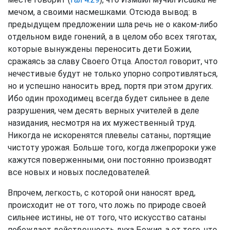
мечом, а своими насмешками. Отсюда вывод: в
предыдущем предложении шла речь не о каком-либо
отдельном виде гонений, а в целом обо всех тяготах,
которые вынуждены переносить дети Божии,
сражаясь за славу Своего Отца. Апостол говорит, что
нечестивые будут не только упорно сопротивляться,
но и успешно наносить вред, портя при этом других.
Ибо один проходимец всегда будет сильнее в деле
разрушения, чем десять верных учителей в деле
назидания, несмотря на их мужественный труд.
Никогда не искоренятся плевелы сатаны, портящие
чистоту урожая. Больше того, когда лжепророки уже
кажутся поверженными, они постоянно производят
все новых и новых последователей.
Впрочем, легкость, с которой они наносят вред,
происходит не от того, что ложь по природе своей
сильнее истины, не от того, что искусство сатаны
побеждает действенность духа Божия, а от того, что