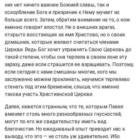
них нет ничего важнее Божией славы, так и
оскорбление Бога и презрение к Нему мучает их
больше всего. Затем, обратим внимание на то, о ком
именно говорит апостол. Не о внешних врагах,
открыто восстающих на имя Христово, но о своих
домашних, которые желают считаться членами
Церкви. Ведь Бог хочет упражнять Свою Церковь до
такой степени, чтобы она терпела в своем лоне эту
заразу, даже если страшится ее взращивать. Поэтому,
если сегодня с нами смешаны многие, кого мы
заслуженно можем проклинать, научимся терпеливо
стенать под этим бременем, слыша, что именно
такова участь Христианской Церкви.
Далее, кажется странным, что те, которым Павел
вменяет столь много разнообразных гнусностей,
могут по его же свидетельству иметь вид
благочестия. Но ежедневный опыт приводит нас к
выводу, что это — не столь уж удивительно. Ибо