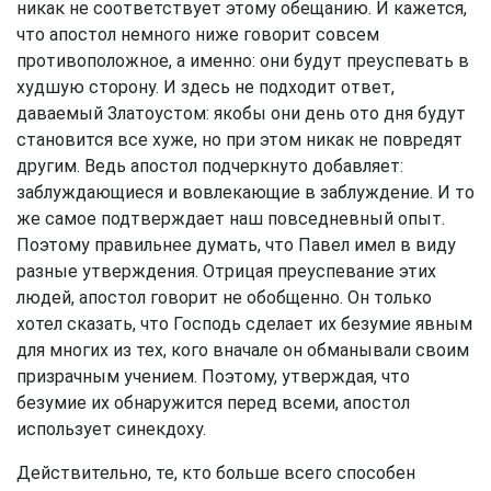
никак не соответствует этому обещанию. И кажется,
что апостол немного ниже говорит совсем
противоположное, а именно: они будут преуспевать в
худшую сторону. И здесь не подходит ответ,
даваемый Златоустом: якобы они день ото дня будут
становится все хуже, но при этом никак не повредят
другим. Ведь апостол подчеркнуто добавляет:
заблуждающиеся и вовлекающие в заблуждение. И то
же самое подтверждает наш повседневный опыт.
Поэтому правильнее думать, что Павел имел в виду
разные утверждения. Отрицая преуспевание этих
людей, апостол говорит не обобщенно. Он только
хотел сказать, что Господь сделает их безумие явным
для многих из тех, кого вначале он обманывали своим
призрачным учением. Поэтому, утверждая, что
безумие их обнаружится перед всеми, апостол
использует синекдоху.
Действительно, те, кто больше всего способен