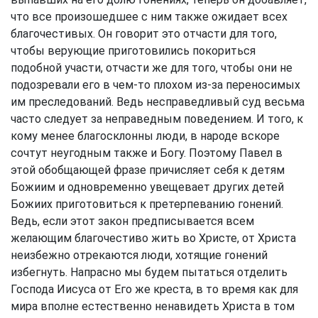
что все произошедшее с ним также ожидает всех
благочестивых. Он говорит это отчасти для того,
чтобы верующие приготовились покориться
подобной участи, отчасти же для того, чтобы они не
подозревали его в чем-то плохом из-за переносимых
им преследований. Ведь несправедливый суд весьма
часто следует за неправедным поведением. И того, к
кому менее благосклонны люди, в народе вскоре
сочтут неугодным также и Богу. Поэтому Павел в
этой обобщающей фразе причисляет себя к детям
Божиим и одновременно увещевает других детей
Божиих приготовиться к претерпеванию гонений.
Ведь, если этот закон предписывается всем
желающим благочестиво жить во Христе, от Христа
неизбежно отрекаются люди, хотящие гонений
избегнуть. Напрасно мы будем пытаться отделить
Господа Иисуса от Его же креста, в то время как для
мира вполне естественно ненавидеть Христа в том