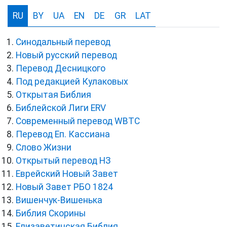
RU
BY
UA
EN
DE
GR
LAT
Синодальный перевод
Новый русский перевод
Перевод Десницкого
Под редакцией Кулаковых
Открытая Библия
Библейской Лиги ERV
Cовременный перевод WBTC
Перевод Еп. Кассиана
Слово Жизни
Открытый перевод НЗ
Еврейский Новый Завет
Новый Завет РБО 1824
Вишенчук-Вишенька
Библия Скорины
Елизаветинская Библия