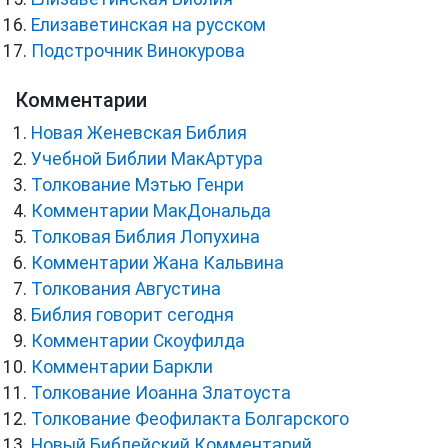
Елизаветинская на русском
Подстрочник Винокурова
Комментарии
Новая Женевская Библия
Учебной Библии МакАртура
Толкование Мэтью Генри
Комментарии МакДональда
Толковая Библия Лопухина
Комментарии Жана Кальвина
Толкования Августина
Библия говорит сегодня
Комментарии Скоуфилда
Комментарии Баркли
Толкование Иоанна Златоуста
Толкование Феофилакта Болгарского
Новый Библейский Комментарий