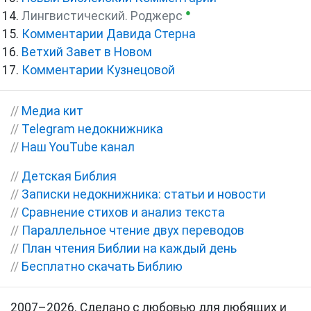
●
Лингвистический. Роджерс
Комментарии Давида Стерна
Ветхий Завет в Новом
Комментарии Кузнецовой
//
Медиа кит
//
Telegram недокнижника
//
Наш YouTube канал
//
Детская Библия
//
Записки недокнижника: статьи и новости
//
Сравнение стихов и анализ текста
//
Параллельное чтение двух переводов
//
План чтения Библии на каждый день
//
Бесплатно скачать Библию
2007–2026. Сделано с любовью для любящих и