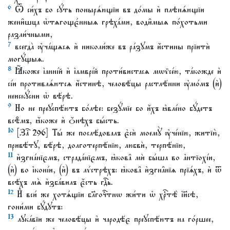
6
Ѿ си́хъ бо сꙋ́ть понырѧ́ющїи въ до́мы и҆ плѣнѧ́ющїи
жени̑шца ѡ҆тѧгощє́нныѧ грѣха́ми, води̑мыѧ по́хотьми
разли́чными,
7
всегда̀ ᲂу҆ча́щѧсѧ и҆ николи́же въ ра́зꙋмъ и҆́стины прїитѝ
могꙋ́щыѧ.
8
Ꙗ҆́коже і҆анні́й и҆ і҆амврі́й проти́вистасѧ мѡѷсе́ю, та́кожде и҆
сі́и противлѧ́ютсѧ и҆́стинѣ, человѣ́цы растлѣ́нни ᲂу҆мо́мъ (и҆)
неискꙋ́сни ѡ҆ вѣ́рѣ.
9
Но не преꙋспѣ́ютъ бо́лѣе: безꙋ́мїе бо и҆́хъ ꙗ҆вле́но бꙋ́детъ
всѣ̑мъ, ꙗ҆́коже и҆ ѻ҆́нѣхъ бы́сть.
10
[Заⷱ҇ 296] Ты́ же послѣ́довалъ є҆сѝ моемꙋ̀ ᲂу҆че́нїю, житїю̀,
привѣ́тꙋ, вѣ́рѣ, долготерпѣ́нїю, любвѝ, терпѣ́нїю,
11
и҆згна́нїємъ, страда́нїємъ, ꙗ҆кова̑ мѝ бы́ша во а҆нтїохі́и,
(и҆) во і҆коні́и, (и҆) въ лѵ́стрѣхъ: ꙗ҆кова̑ и҆згна̑нїѧ прїѧ́хъ, и҆ ѿ
всѣ́хъ мѧ̀ и҆зба́вилъ є҆́сть гдⷭ҇ь.
12
И҆ вси́ же хотѧ́щїи бл҃гочⷭ҇тнѡ жи́ти ѡ҆ хрⷭ҇тѣ̀ і҆и҃сѣ,
гони́ми бꙋ́дꙋтъ:
13
лꙋка́вїи же человѣ́цы и҆ чародѣ́є преꙋспѣ́ютъ на го́ршее,