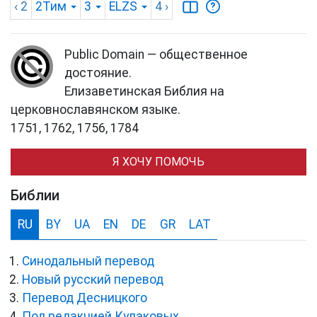
‹ 2
2Тим
3
ELZS
4
›
Public Domain — общественное
достояние.
Елизаветинская Библия на
церковнославянском языке.
1751, 1762, 1756, 1784
Я ХОЧУ ПОМОЧЬ
Библии
RU
BY
UA
EN
DE
GR
LAT
Синодальный перевод
Новый русский перевод
Перевод Десницкого
Под редакцией Кулаковых