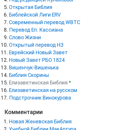
Открытая Библия
Библейской Лиги ERV
Cовременный перевод WBTC
Перевод Еп. Кассиана
Слово Жизни
Открытый перевод НЗ
Еврейский Новый Завет
Новый Завет РБО 1824
Вишенчук-Вишенька
Библия Скорины
●
Елизаветинская Библия
Елизаветинская на русском
Подстрочник Винокурова
Комментарии
Новая Женевская Библия
Учебной Библии МакАртура