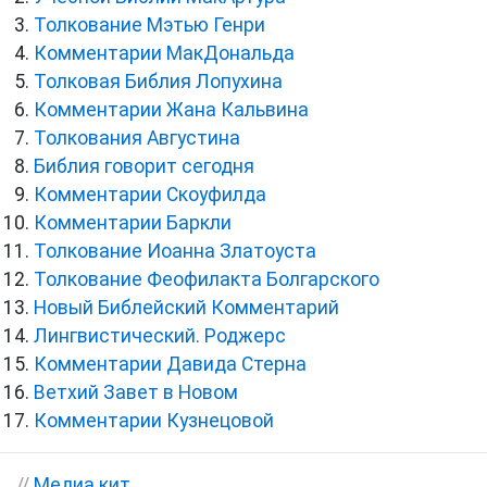
Толкование Мэтью Генри
Комментарии МакДональда
Толковая Библия Лопухина
Комментарии Жана Кальвина
Толкования Августина
Библия говорит сегодня
Комментарии Скоуфилда
Комментарии Баркли
Толкование Иоанна Златоуста
Толкование Феофилакта Болгарского
Новый Библейский Комментарий
Лингвистический. Роджерс
Комментарии Давида Стерна
Ветхий Завет в Новом
Комментарии Кузнецовой
//
Медиа кит