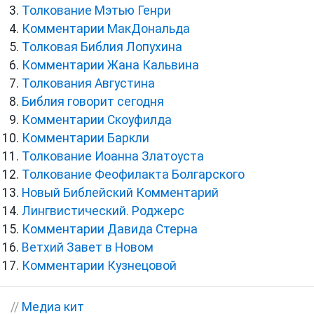
Толкование Мэтью Генри
Комментарии МакДональда
Толковая Библия Лопухина
Комментарии Жана Кальвина
Толкования Августина
Библия говорит сегодня
Комментарии Скоуфилда
Комментарии Баркли
Толкование Иоанна Златоуста
Толкование Феофилакта Болгарского
Новый Библейский Комментарий
Лингвистический. Роджерс
Комментарии Давида Стерна
Ветхий Завет в Новом
Комментарии Кузнецовой
//
Медиа кит