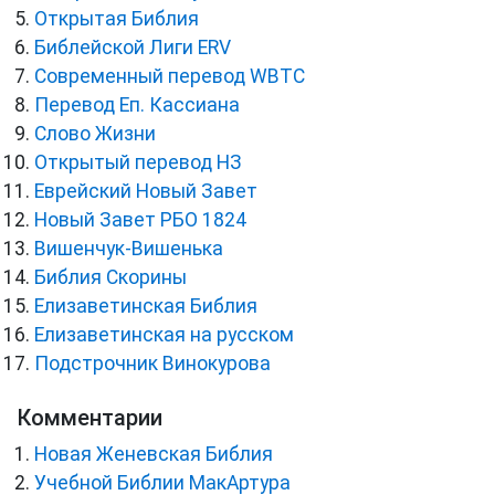
Открытая Библия
Библейской Лиги ERV
Cовременный перевод WBTC
Перевод Еп. Кассиана
Слово Жизни
Открытый перевод НЗ
Еврейский Новый Завет
Новый Завет РБО 1824
Вишенчук-Вишенька
Библия Скорины
Елизаветинская Библия
Елизаветинская на русском
Подстрочник Винокурова
Комментарии
Новая Женевская Библия
Учебной Библии МакАртура